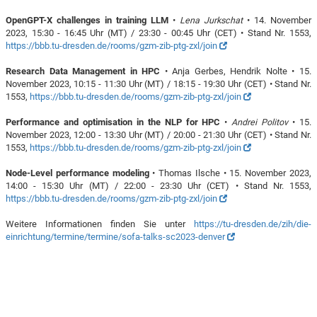
OpenGPT-X challenges in training LLM
•
Lena Jurkschat
• 14. November
2023, 15:30 - 16:45 Uhr (MT) / 23:30 - 00:45 Uhr (CET) • Stand Nr. 1553,
https://bbb.tu-dresden.de/rooms/gzm-zib-ptg-zxl/join
Research Data Management in HPC
• Anja Gerbes, Hendrik Nolte • 15.
November 2023, 10:15 - 11:30 Uhr (MT) / 18:15 - 19:30 Uhr (CET) • Stand Nr.
1553,
https://bbb.tu-dresden.de/rooms/gzm-zib-ptg-zxl/join
Performance and optimisation in the NLP for HPC
•
Andrei Politov
• 15.
November 2023, 12:00 - 13:30 Uhr (MT) / 20:00 - 21:30 Uhr (CET) • Stand Nr.
1553,
https://bbb.tu-dresden.de/rooms/gzm-zib-ptg-zxl/join
Node-Level performance modeling
• Thomas Ilsche • 15. November 2023,
14:00 - 15:30 Uhr (MT) / 22:00 - 23:30 Uhr (CET) • Stand Nr. 1553,
https://bbb.tu-dresden.de/rooms/gzm-zib-ptg-zxl/join
Weitere Informationen finden Sie unter
https://tu-dresden.de/zih/die-
einrichtung/termine/termine/sofa-talks-sc2023-denver