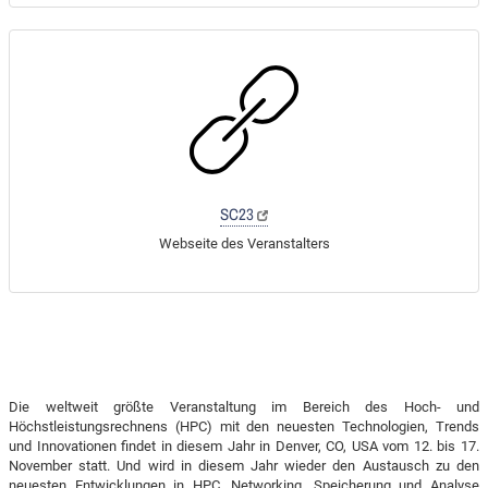
SC23
Webseite des Veranstalters
Die weltweit größte Veranstaltung im Bereich des Hoch- und
Höchstleistungsrechnens (HPC) mit den neuesten Technologien, Trends
und Innovationen findet in diesem Jahr in Denver, CO, USA vom 12. bis 17.
November statt. Und wird in diesem Jahr wieder den Austausch zu den
neuesten Entwicklungen in HPC, Networking, Speicherung und Analyse