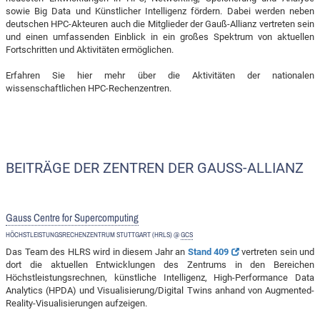
sowie Big Data und Künstlicher Intelligenz fördern. Dabei werden neben
deutschen HPC-Akteuren auch die Mitglieder der Gauß-Allianz vertreten sein
und einen umfassenden Einblick in ein großes Spektrum von aktuellen
Fortschritten und Aktivitäten ermöglichen.
Erfahren Sie hier mehr über die Aktivitäten der nationalen
wissenschaftlichen HPC-Rechenzentren.
BEITRÄGE DER ZENTREN DER GAUSS-ALLIANZ
Gauss Centre for Supercomputing
HÖCHSTLEISTUNGSRECHENZENTRUM STUTTGART (HRLS) @
GCS
Das Team des HLRS wird in diesem Jahr an
Stand 409
vertreten sein und
dort die aktuellen Entwicklungen des Zentrums in den Bereichen
Höchstleistungsrechnen, künstliche Intelligenz, High-Performance Data
Analytics (HPDA) und Visualisierung/Digital Twins anhand von Augmented-
Reality-Visualisierungen aufzeigen.