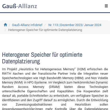
Gauß-Allianz Infobrief
Nr. 113 | Dezember 2023/ Januar 2024
Heterogener Speicher für optimierte Datenplatzierung
Heterogener Speicher für optimierte
Datenplatzierung
Im Projekt „Heuristics for Heterogeneous Memory“ (H2M) erforschen die
RWTH Aachen und der französische Partner Inria die Integration neuer
Speichertechnologien wie High Bandwidth Memory (HBM) und Non Volatile
Memory (NVM) in HPC-Systeme. Im Vergleich zum herkömmlichen Dynamic
Random Access Memory (DRAM) bieten diese Technologien
unterschiedliche Eigenschaften und Kapazitäten. Die Kooperation zielt
darauf ab, portable Schnittstellen zu entwickeln, um verfügbare Speicher zu
identifizieren und den Zugriff darauf zu ermöglichen. Durch die Entwicklung
von Zuweisungsabstraktionen und Heuristiken sollen
Anwendungsentwickler:innen mehr Kontrolle über die Datenplatzierung