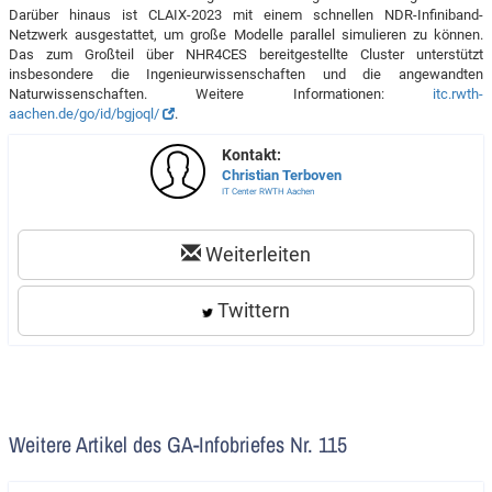
Darüber hinaus ist CLAIX-2023 mit einem schnellen NDR-Infiniband-
Netzwerk ausgestattet, um große Modelle parallel simulieren zu können.
Das zum Großteil über NHR4CES bereitgestellte Cluster unterstützt
insbesondere die Ingenieurwissenschaften und die angewandten
Naturwissenschaften. Weitere Informationen:
itc.rwth-
aachen.de/go/id/bgjoql/
.
Kontakt:
Christian Terboven
IT Center RWTH Aachen
Weiterleiten
Twittern
Weitere Artikel des GA-Infobriefes Nr. 115