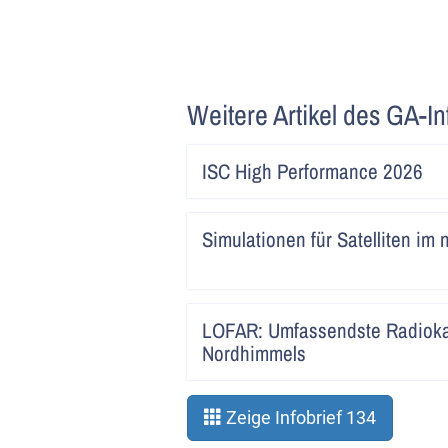
Weitere Artikel des GA-In
ISC High Performance 2026
Simulationen für Satelliten im 
LOFAR: Umfassendste Radioka
Nordhimmels
Zeige Infobrief 134