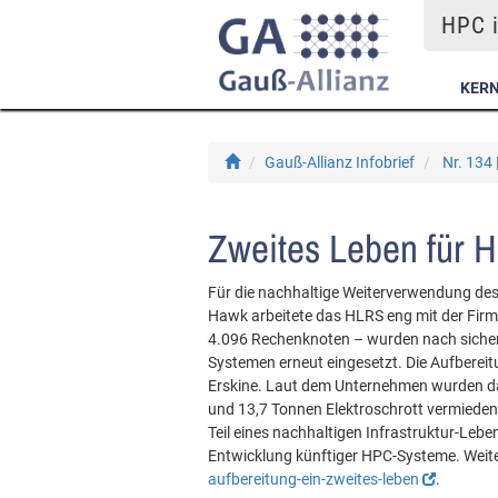
HPC i
KER
Gauß-Allianz Infobrief
Nr. 134 
Zweites Leben für
Für die nachhaltige Weiterverwendung d
Hawk arbeitete das HLRS eng mit der Fir
4.096 Rechenknoten – wurden nach sicher
Systemen erneut eingesetzt. Die Aufbereit
Erskine. Laut dem Unternehmen wurden d
und 13,7 Tonnen Elektroschrott vermieden
Teil eines nachhaltigen Infrastruktur-Le
Entwicklung künftiger HPC-Systeme. Weit
aufbereitung-ein-zweites-leben
.