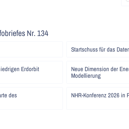
fobriefes Nr. 134
Artikel
Startschuss für das Date
lesen
Artikel
niedrigen Erdorbit
Neue Dimension der Ene
lesen
Modellierung
Artikel
rte des
NHR-Konferenz 2026 in 
lesen