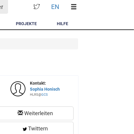
EN
er
PROJEKTE
HILFE
Kontakt:
Sophia Honisch
HLRS@
GCS
Weiterleiten
Twittern