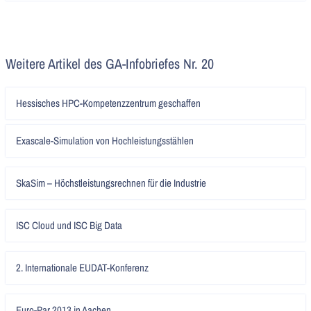
Weitere Artikel des GA-Infobriefes Nr. 20
Artikel
Hessisches HPC-Kompetenzzentrum geschaffen
lesen
Artikel
Exascale-Simulation von Hochleistungsstählen
lesen
Artikel
SkaSim – Höchstleistungsrechnen für die Industrie
lesen
Artikel
ISC Cloud und ISC Big Data
lesen
Artikel
2. Internationale EUDAT-Konferenz
lesen
Artikel
Euro-Par 2013 in Aachen