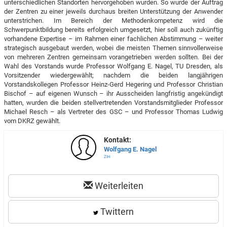
unterschiedlichen Standorten hervorgehoben wurden. So wurde der Auftrag
der Zentren zu einer jeweils durchaus breiten Unterstützung der Anwender
unterstrichen. Im Bereich der Methodenkompetenz wird die
Schwerpunktbildung bereits erfolgreich umgesetzt, hier soll auch zukünftig
vorhandene Expertise – im Rahmen einer fachlichen Abstimmung – weiter
strategisch ausgebaut werden, wobei die meisten Themen sinnvollerweise
von mehreren Zentren gemeinsam vorangetrieben werden sollten. Bei der
Wahl des Vorstands wurde Professor Wolfgang E. Nagel, TU Dresden, als
Vorsitzender wiedergewählt; nachdem die beiden langjährigen
Vorstandskollegen Professor Heinz-Gerd Hegering und Professor Christian
Bischof – auf eigenen Wunsch – ihr Ausscheiden langfristig angekündigt
hatten, wurden die beiden stellvertretenden Vorstandsmitglieder Professor
Michael Resch – als Vertreter des GSC – und Professor Thomas Ludwig
vom DKRZ gewählt.
Kontakt:
Wolfgang E. Nagel
ZIH
Weiterleiten
Twittern