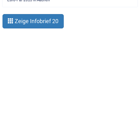
lesen
Zeige Infobrief 20
Impressum
Datenschutz
Der Verein