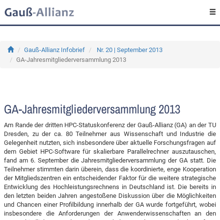
Gauß-Allianz Infobrief
Nr. 20 | September 2013
GA-Jahresmitgliederversammlung 2013
GA-Jahresmitgliederversammlung 2013
Am Rande der dritten HPC-Statuskonferenz der Gauß-Allianz (GA) an der TU
Dresden, zu der ca. 80 Teilnehmer aus Wissenschaft und Industrie die
Gelegenheit nutzten, sich insbesondere über aktuelle Forschungsfragen auf
dem Gebiet HPC-Software für skalierbare Parallelrechner auszutauschen,
fand am 6. September die Jahresmitgliederversammlung der GA statt. Die
Teilnehmer stimmten darin überein, dass die koordinierte, enge Kooperation
der Mitgliedszentren ein entscheidender Faktor für die weitere strategische
Entwicklung des Hochleistungsrechnens in Deutschland ist. Die bereits in
den letzten beiden Jahren angestoßene Diskussion über die Möglichkeiten
und Chancen einer Profilbildung innerhalb der GA wurde fortgeführt, wobei
insbesondere die Anforderungen der Anwenderwissenschaften an den