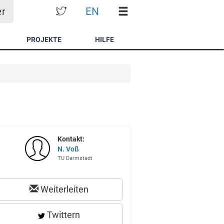
EN
er
PROJEKTE
HILFE
Kontakt:
N. Voß
TU Darmstadt
Weiterleiten
Twittern