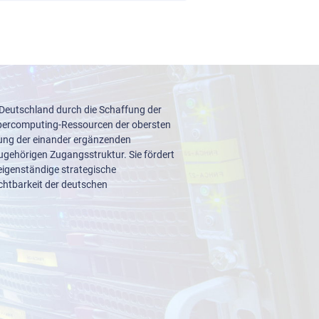
 Deutschland durch die Schaffung der
upercomputing-Ressourcen der obersten
lung der einander ergänzenden
ugehörigen Zugangsstruktur. Sie fördert
igenständige strategische
ichtbarkeit der deutschen