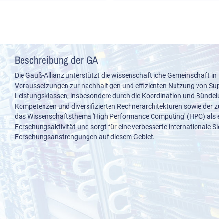
Beschreibung der GA
Die Gauß-Allianz unterstützt die wissenschaftliche Gemeinschaft in
Voraussetzungen zur nachhaltigen und effizienten Nutzung von S
Leistungsklassen, insbesondere durch die Koordination und Bünde
Kompetenzen und diversifizierten Rechnerarchitekturen sowie der z
das Wissenschaftsthema 'High Performance Computing' (HPC) als e
Forschungsaktivität und sorgt für eine verbesserte internationale S
Forschungsanstrengungen auf diesem Gebiet.