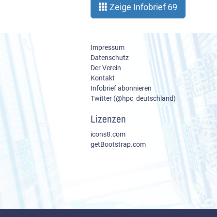
Zeige Infobrief 69
Impressum
Datenschutz
Der Verein
Kontakt
Infobrief abonnieren
Twitter (@hpc_deutschland)
Lizenzen
icons8.com
getBootstrap.com