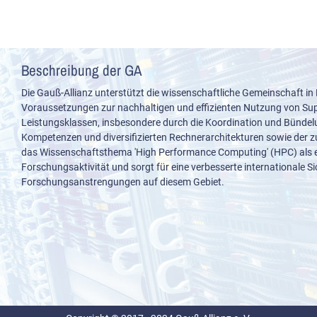
Beschreibung der GA
Die Gauß-Allianz unterstützt die wissenschaftliche Gemeinschaft in
Voraussetzungen zur nachhaltigen und effizienten Nutzung von S
Leistungsklassen, insbesondere durch die Koordination und Bünde
Kompetenzen und diversifizierten Rechnerarchitekturen sowie der z
das Wissenschaftsthema 'High Performance Computing' (HPC) als e
Forschungsaktivität und sorgt für eine verbesserte internationale S
Forschungsanstrengungen auf diesem Gebiet.