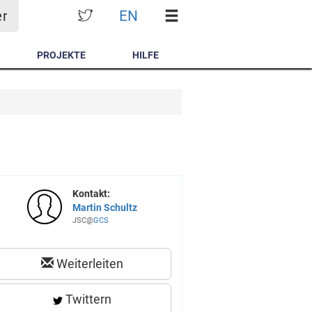
EN
er
PROJEKTE
HILFE
Kontakt:
Martin Schultz
JSC@
GCS
Weiterleiten
Twittern