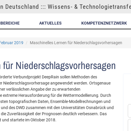
n Deutschland ::: Wissens- & Technologietransf
NBEREICHE
AKTUELLES
KOMPETENZNETZWERK
 Februar 2019
Maschinelles Lernen für Niederschlagsvorhersagen
 für Niederschlagsvorhersagen
örderte Verbundprojekt DeepRain sollen Methoden des
der Niederschlagsvorhersage angewendet werden. Ortsgenaue
ner verlässlichen Angabe der zu erwartenden
e extreme Herausforderung für die Wettermodellierung. Durch
östen topografischen Daten, Ensemble-Modellrechnungen und
C und des DWD zusammen mit den Universitäten Osnabrück und
die Zuverlässigkeit der Prognosen deutlich verbessern. Das
t und startete im Oktober 2018.