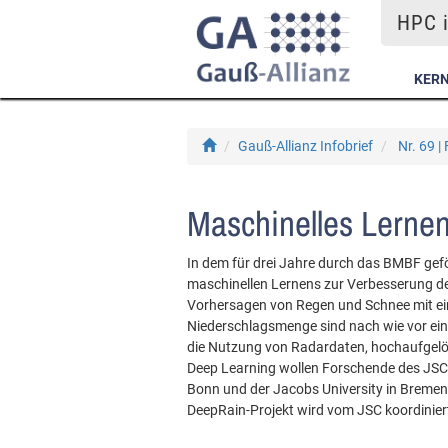
HPC i
KER
Gauß-Allianz Infobrief
Nr. 69 |
Maschinelles Lernen
In dem für drei Jahre durch das BMBF gef
maschinellen Lernens zur Verbesserung 
Vorhersagen von Regen und Schnee mit ei
Niederschlagsmenge sind nach wie vor ein
die Nutzung von Radardaten, hochaufgel
Deep Learning wollen Forschende des JS
Bonn und der Jacobs University in Bremen 
DeepRain-Projekt wird vom JSC koordinier