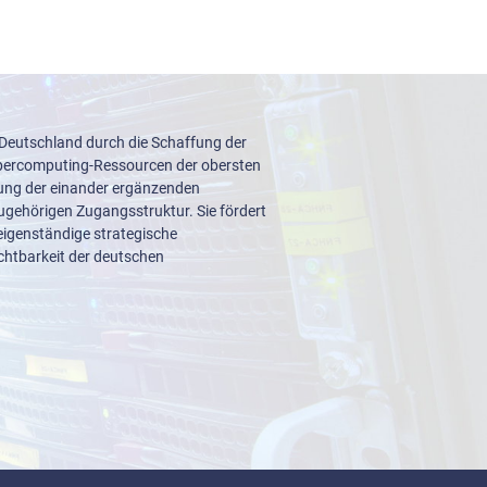
 Deutschland durch die Schaffung der
upercomputing-Ressourcen der obersten
lung der einander ergänzenden
ugehörigen Zugangsstruktur. Sie fördert
igenständige strategische
ichtbarkeit der deutschen