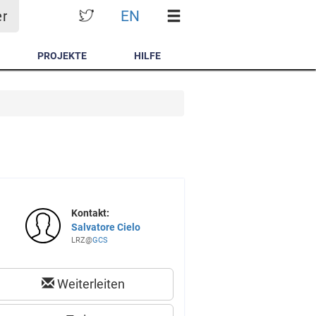
EN
er
PROJEKTE
HILFE
Kontakt:
Salvatore Cielo
LRZ@
GCS
Weiterleiten