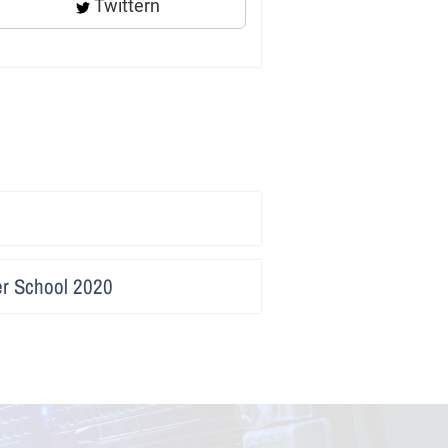
Twittern
Artikel
lesen
Artikel
r School 2020
lesen