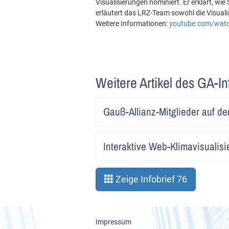
Visualisierungen nominiert. Er erklärt, wi
erläutert das LRZ-Team sowohl die Visualisi
Weitere Informationen:
youtube.com/wa
Weitere Artikel des GA-In
Gauß-Allianz-Mitglieder auf d
Interaktive Web-Klimavisualis
Zeige Infobrief 76
Impressum