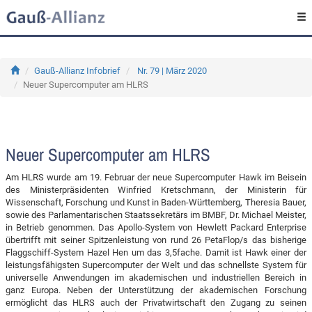
Gauß-Allianz Infobrief
Nr. 79 | März 2020
Neuer Supercomputer am HLRS
Neuer Supercomputer am HLRS
Am HLRS wurde am 19. Februar der neue Supercomputer Hawk im Beisein
des Ministerpräsidenten Winfried Kretschmann, der Ministerin für
Wissenschaft, Forschung und Kunst in Baden-Württemberg, Theresia Bauer,
sowie des Parlamentarischen Staatssekretärs im BMBF, Dr. Michael Meister,
in Betrieb genommen. Das Apollo-System von Hewlett Packard Enterprise
übertrifft mit seiner Spitzenleistung von rund 26 PetaFlop/s das bisherige
Flaggschiff-System Hazel Hen um das 3,5fache. Damit ist Hawk einer der
leistungsfähigsten Supercomputer der Welt und das schnellste System für
universelle Anwendungen im akademischen und industriellen Bereich in
ganz Europa. Neben der Unterstützung der akademischen Forschung
ermöglicht das HLRS auch der Privatwirtschaft den Zugang zu seinen