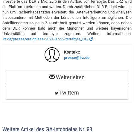
investierte das DLR 8 Mio. Euro in den Aufbau von terrabyte. Das LRZ wird
die Plattform betreuen und warten. Durch zusätzliches DLR-Budget wird sie
nun um Rechenkapazitäten erweitert, die Datenverarbeitung und Analysen
insbesondere mit Methoden der künstlichen Intelligenz ermöglichen. Die
Satellitendaten sollen in Zukunft breit genutzt werden können, denn neben
dem DLR können bald auch die Münchner und weitere bayerischen
Universitäten auf terrabyte zugreifen. Weitere Informationen:
lrz.de/presse/ereignisse/2021-07-22-terrabyte_DE/
.
Kontakt:
presse@lrz.de
Weiterleiten
Twittern
Weitere Artikel des GA-Infobriefes Nr. 93