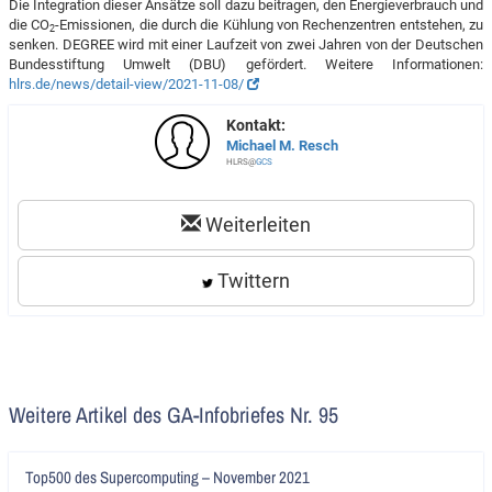
Die Integration dieser Ansätze soll dazu beitragen, den Energieverbrauch und
die CO
-Emissionen, die durch die Kühlung von Rechenzentren entstehen, zu
2
senken. DEGREE wird mit einer Laufzeit von zwei Jahren von der Deutschen
Bundesstiftung Umwelt (DBU) gefördert. Weitere Informationen:
hlrs.de/news/detail-view/2021-11-08/
Kontakt:
Michael M. Resch
HLRS@
GCS
Weiterleiten
Twittern
Weitere Artikel des GA-Infobriefes Nr. 95
Artikel
Top500 des Supercomputing – November 2021
lesen