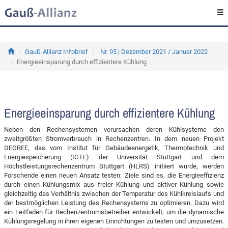
Gauß-Allianz Infobrief
Nr. 95 | Dezember 2021 / Januar 2022
Energieeinsparung durch effizientere Kühlung
Energieeinsparung durch effizientere Kühlung
Neben den Rechensystemen verursachen deren Kühlsysteme den
zweitgrößten Stromverbrauch in Rechenzentren. In dem neuen Projekt
DEGREE, das vom Institut für Gebäudeenergetik, Thermotechnik und
Energiespeicherung (IGTE) der Universität Stuttgart und dem
Höchstleistungsrechenzentrum Stuttgart (HLRS) initiiert wurde, werden
Forschende einen neuen Ansatz testen: Ziele sind es, die Energieeffizienz
durch einen Kühlungsmix aus freier Kühlung und aktiver Kühlung sowie
gleichzeitig das Verhältnis zwischen der Temperatur des Kühlkreislaufs und
der bestmöglichen Leistung des Rechensystems zu optimieren. Dazu wird
ein Leitfaden für Rechenzentrumsbetreiber entwickelt, um die dynamische
Kühlungsregelung in ihren eigenen Einrichtungen zu testen und umzusetzen.