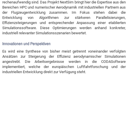
rechenaufwendig sind. Das Projekt NextSim bringt hier die Expertise aus den
Bereichen HPC und numerischer Aerodynamik mit industriellen Partnern aus
der Flugzeugentwicklung zusammen. Im Fokus stehen dabei die
Entwicklung von Algorithmen zur stärkeren Parallelisierungen,
Effizienzsteigerungen und entsprechender Anpassung einer etablierten
Simulationssoftware. Diese Optimierungen werden anhand konkreter,
industriell relevanter Simulationsszenarien bewertet.
Innovationen und Perspektiven
Es wird eine Synthese von bisher meist getrennt voneinander verfolgten
Ansätzen zur Steigerung der Effizienz aerodynamischer Simulationen
angestrebt. Die Arbeitsergebnisse werden in die CODASoftware
implementiert, welche der europäischen Luftfahrtforschung und der
industriellen Entwicklung direkt zur Verfügung steht.