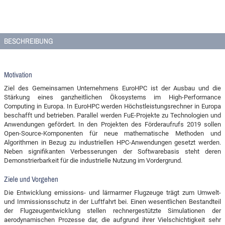
BESCHREIBUNG
Motivation
Ziel des Gemeinsamen Unternehmens EuroHPC ist der Ausbau und die
Stärkung eines ganzheitlichen Ökosystems im High-Performance
Computing in Europa. In EuroHPC werden Höchstleistungsrechner in Europa
beschafft und betrieben. Parallel werden FuE-Projekte zu Technologien und
Anwendungen gefördert. In den Projekten des Förderaufrufs 2019 sollen
Open-Source-Komponenten für neue mathematische Methoden und
Algorithmen in Bezug zu industriellen HPC-Anwendungen gesetzt werden.
Neben signifikanten Verbesserungen der Softwarebasis steht deren
Demonstrierbarkeit für die industrielle Nutzung im Vordergrund.
Ziele und Vorgehen
Die Entwicklung emissions- und lärmarmer Flugzeuge trägt zum Umwelt-
und Immissionsschutz in der Luftfahrt bei. Einen wesentlichen Bestandteil
der Flugzeugentwicklung stellen rechnergestützte Simulationen der
aerodynamischen Prozesse dar, die aufgrund ihrer Vielschichtigkeit sehr