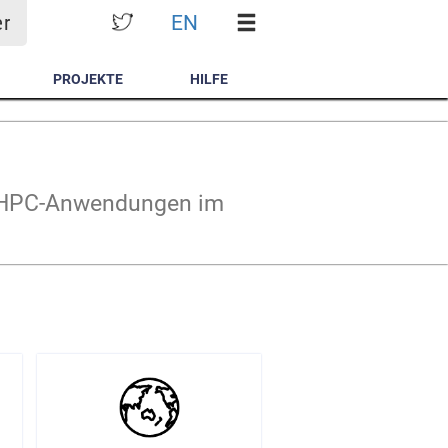
EN
er
PROJEKTE
HILFE
en HPC-Anwendungen im