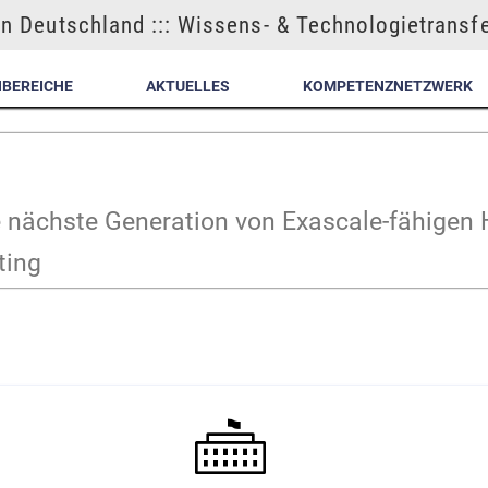
n Deutschland ::: Wissens- & Technologietransf
NBEREICHE
AKTUELLES
KOMPETENZNETZWERK
die nächste Generation von Exascale-fähig
ting