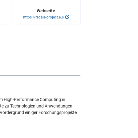
Webseite
https://regale-project.eu/
im High-Performance Computing in
ekte zu Technologien und Anwendungen
 Vordergrund einiger Forschungsprojekte