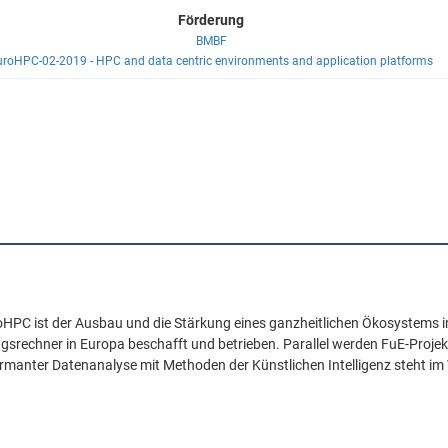
Förderung
BMBF
uroHPC-02-2019 - HPC and data centric environments and application platforms
PC ist der Ausbau und die Stärkung eines ganzheitlichen Ökosystems 
gsrechner in Europa beschafft und betrieben. Parallel werden FuE-Proj
rmanter Datenanalyse mit Methoden der Künstlichen Intelligenz steht im