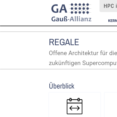
HPC i
KER
REGALE
Offene Architektur für 
zukünftigen Supercompu
Überblick