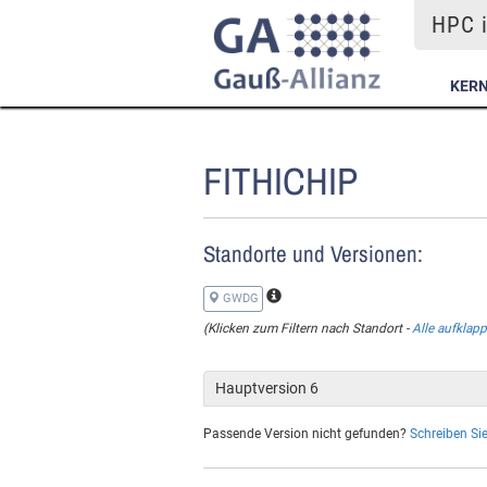
HPC i
KER
FITHICHIP
Standorte und Versionen:
GWDG
(Klicken zum Filtern nach Standort
-
Alle aufklap
Hauptversion 6
Passende Version nicht gefunden?
Schreiben Sie