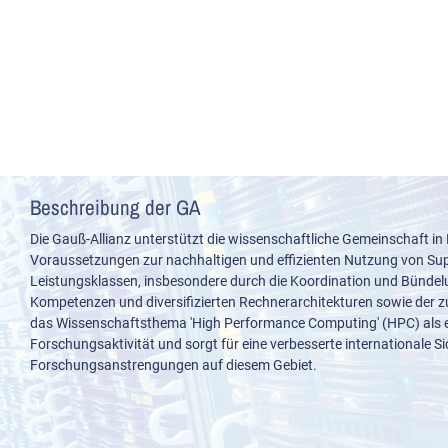
Beschreibung der GA
Die Gauß-Allianz unterstützt die wissenschaftliche Gemeinschaft in
Voraussetzungen zur nachhaltigen und effizienten Nutzung von S
Leistungsklassen, insbesondere durch die Koordination und Bünde
Kompetenzen und diversifizierten Rechnerarchitekturen sowie der z
das Wissenschaftsthema 'High Performance Computing' (HPC) als e
Forschungsaktivität und sorgt für eine verbesserte internationale S
Forschungsanstrengungen auf diesem Gebiet.