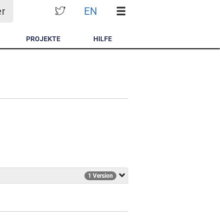
EN
er
PROJEKTE
HILFE
1 Version