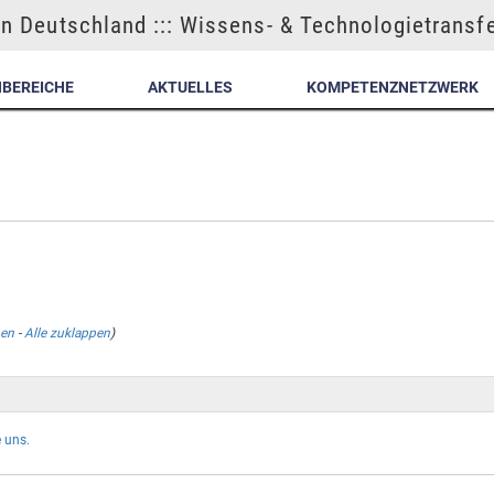
n Deutschland ::: Wissens- & Technologietransf
NBEREICHE
AKTUELLES
KOMPETENZNETZWERK
pen
-
Alle zuklappen
)
 uns.