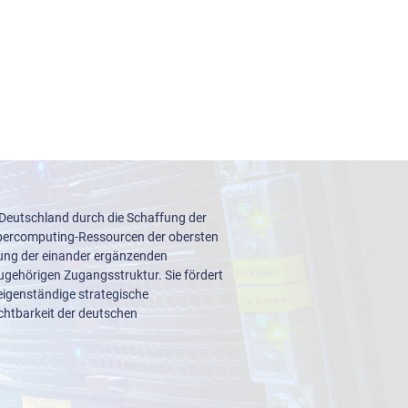
 Deutschland durch die Schaffung der
upercomputing-Ressourcen der obersten
lung der einander ergänzenden
ugehörigen Zugangsstruktur. Sie fördert
igenständige strategische
ichtbarkeit der deutschen