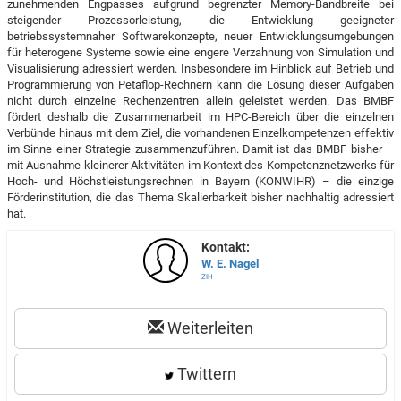
zunehmenden Engpasses aufgrund begrenzter Memory-Bandbreite bei
steigender Prozessorleistung, die Entwicklung geeigneter
betriebssystemnaher Softwarekonzepte, neuer Entwicklungsumgebungen
für heterogene Systeme sowie eine engere Verzahnung von Simulation und
Visualisierung adressiert werden. Insbesondere im Hinblick auf Betrieb und
Programmierung von Petaflop-Rechnern kann die Lösung dieser Aufgaben
nicht durch einzelne Rechenzentren allein geleistet werden. Das BMBF
fördert deshalb die Zusammenarbeit im HPC-Bereich über die einzelnen
Verbünde hinaus mit dem Ziel, die vorhandenen Einzelkompetenzen effektiv
im Sinne einer Strategie zusammenzuführen. Damit ist das BMBF bisher –
mit Ausnahme kleinerer Aktivitäten im Kontext des Kompetenznetzwerks für
Hoch- und Höchstleistungsrechnen in Bayern (KONWIHR) – die einzige
Förderinstitution, die das Thema Skalierbarkeit bisher nachhaltig adressiert
hat.
Kontakt:
W. E. Nagel
ZIH
Weiterleiten
Twittern