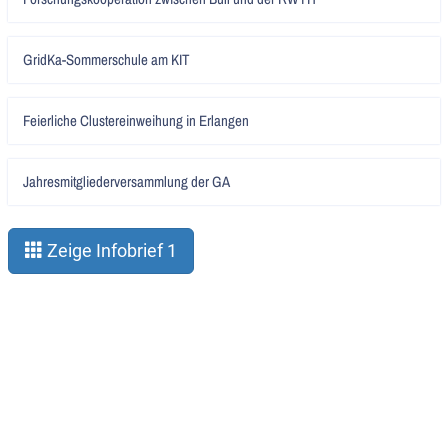
lesen
Artikel
GridKa-Sommerschule am KIT
lesen
Artikel
Feierliche Clustereinweihung in Erlangen
lesen
Artikel
Jahresmitgliederversammlung der GA
lesen
Zeige Infobrief 1