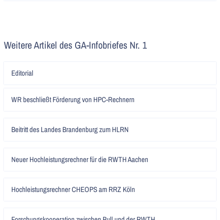
Weitere Artikel des GA-Infobriefes Nr. 1
Artikel
Editorial
lesen
Artikel
WR beschließt Förderung von HPC-Rechnern
lesen
Artikel
Beitritt des Landes Brandenburg zum HLRN
lesen
Artikel
Neuer Hochleistungsrechner für die RWTH Aachen
lesen
Artikel
Hochleistungsrechner CHEOPS am RRZ Köln
lesen
Artikel
Forschungskooperation zwischen Bull und der RWTH