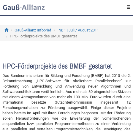
Gauß-Allianz Infobrief
Nr. 1 | Juli / August 2011
HPC-Förderprojekte des BMBF gestartet
HPC-Förderprojekte des BMBF gestartet
Das Bundesministerium für Bildung und Forschung (BMBF) hat 2010 die 2.
Bekanntmachung „HPC-Software für skalierbare Parallelrechner“ zur
Förderung von Entwicklung und Anwendung neuer Algorithmen und
Softwarearchitekturen veröffentlicht. Aus mehr als 80 eingereichten Skizzen
mit einem Antragsvolumen von mehr als 100 Mio. Euro wurden durch eine
international besetzte Gutachterkommission insgesamt 12
Forschungsvorhaben zur Förderung ausgewählt. Einige dieser Projekte
haben bereits im April mit ihren Forschungen begonnen. Mit der Förderung
sollen Herausforderungen wie die Erweiterung der vorherrschenden
sequentiellen bzw. parallelen Programmiermethoden zu einer Verbindung
aus parallelen und verteilten Programmiertechniken, die Beseitigung des