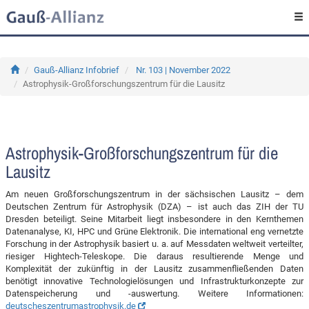
Gauß-Allianz Infobrief
Nr. 103 | November 2022
Astrophysik-Großforschungszentrum für die Lausitz
Astrophysik-Großforschungszentrum für die
Lausitz
Am neuen Großforschungszentrum in der sächsischen Lausitz – dem
Deutschen Zentrum für Astrophysik (DZA) – ist auch das ZIH der TU
Dresden beteiligt. Seine Mitarbeit liegt insbesondere in den Kernthemen
Datenanalyse, KI, HPC und Grüne Elektronik. Die international eng vernetzte
Forschung in der Astrophysik basiert u. a. auf Messdaten weltweit verteilter,
riesiger Hightech-Teleskope. Die daraus resultierende Menge und
Komplexität der zukünftig in der Lausitz zusammenfließenden Daten
benötigt innovative Technologielösungen und Infrastrukturkonzepte zur
Datenspeicherung und -auswertung. Weitere Informationen:
deutscheszentrumastrophysik.de