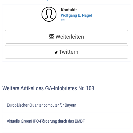
Kontakt:
Wolfgang E. Nagel
ZIH
Weiterleiten
Twittern
Weitere Artikel des GA-Infobriefes Nr. 103
Artikel
Europäischer Quantencomputer für Bayern
lesen
Artikel
Aktuelle GreenHPC-Förderung durch das BMBF
lesen