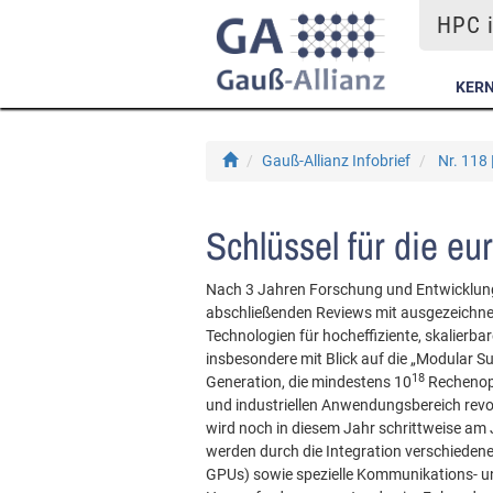
HPC i
KER
Gauß-Allianz Infobrief
Nr. 118 
Schlüssel für die e
Nach 3 Jahren Forschung und Entwicklung
abschließenden Reviews mit ausgezeichne
Technologien für hocheffiziente, skalierb
insbesondere mit Blick auf die „Modular 
18
Generation, die mindestens 10
Rechenope
und industriellen Anwendungsbereich revol
wird noch in diesem Jahr schrittweise am J
werden durch die Integration verschiede
GPUs) sowie spezielle Kommunikations- un