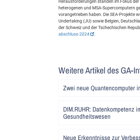
Herausforderungen standen im Fokus der S
heterogenen und MSA-Supercomputern ges
vorangetrieben haben. Die SEA-Projekte 
Undertaking (JU) sowie Belgien, Deutschlan
der Schweiz und der Tschechischen Republi
abschluss-2024
.
Weitere Artikel des GA-In
Zwei neue Quantencomputer in
DIM.RUHR: Datenkompetenz i
Gesundheitswesen
Neue Erkenntnisse zur Verbes