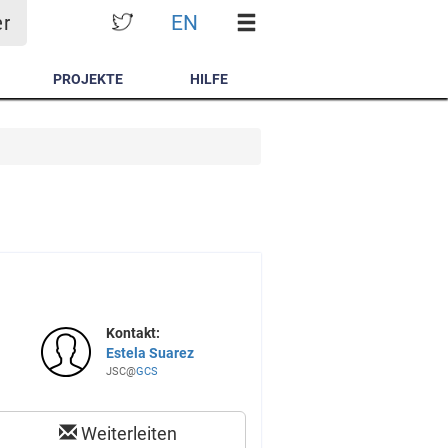
EN
er
PROJEKTE
HILFE
Kontakt:
Estela Suarez
JSC@
GCS
Weiterleiten