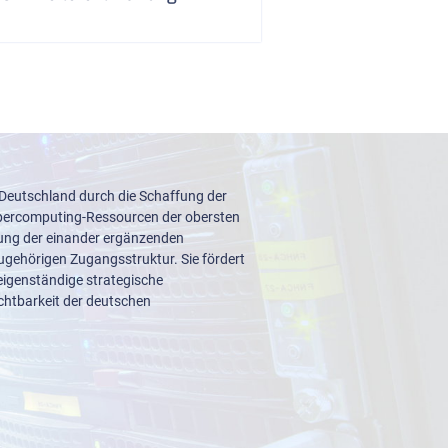
 Deutschland durch die Schaffung der
upercomputing-Ressourcen der obersten
lung der einander ergänzenden
ugehörigen Zugangsstruktur. Sie fördert
igenständige strategische
ichtbarkeit der deutschen