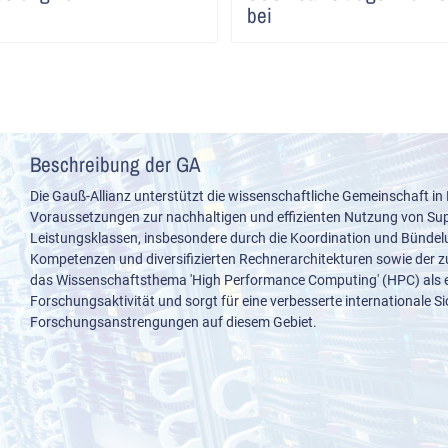
bei
Beschreibung der GA
Die Gauß-Allianz unterstützt die wissenschaftliche Gemeinschaft in
Voraussetzungen zur nachhaltigen und effizienten Nutzung von S
Leistungsklassen, insbesondere durch die Koordination und Bünde
Kompetenzen und diversifizierten Rechnerarchitekturen sowie der z
das Wissenschaftsthema 'High Performance Computing' (HPC) als e
Forschungsaktivität und sorgt für eine verbesserte internationale S
Forschungsanstrengungen auf diesem Gebiet.