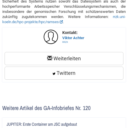
Sicherheit des Systems nutzen sowohl das Dateisystem als auch der
hochperformante Arbeitsspeicher Verschlüsselungsmechanismen, die
insbesondere der genomischen Forschung mit schützenswerten Daten
zukünftig zugutekommen werden. Weitere Informationen:
rrzk.uni-
koeln.de/hpc-projekte/hpc/ramses
.
Kontakt:
Viktor Achter
RRZK
Weiterleiten
Twittern
Weitere Artikel des GA-Infobriefes Nr. 120
Artikel
JUPITER: Erste Container am JSC aufgebaut
lesen