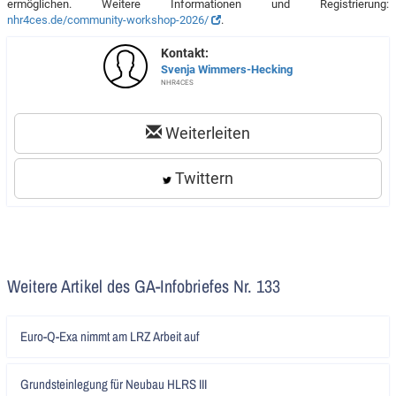
ermöglichen. Weitere Informationen und Registrierung:
nhr4ces.de/community-workshop-2026/
.
Kontakt:
Svenja Wimmers-Hecking
NHR4CES
Weiterleiten
Twittern
Weitere Artikel des GA-Infobriefes Nr. 133
Artikel
Euro-Q-Exa nimmt am LRZ Arbeit auf
lesen
Artikel
Grundsteinlegung für Neubau HLRS III
lesen