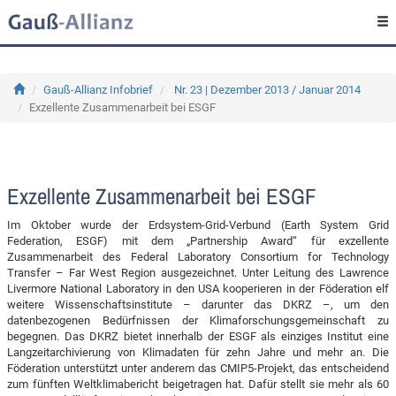
Gauß-Allianz Infobrief
Nr. 23 | Dezember 2013 / Januar 2014
Exzellente Zusammenarbeit bei ESGF
Exzellente Zusammenarbeit bei ESGF
Im Oktober wurde der Erdsystem-Grid-Verbund (Earth System Grid
Federation, ESGF) mit dem „Partnership Award“ für exzellente
Zusammenarbeit des Federal Laboratory Consortium for Technology
Transfer – Far West Region ausgezeichnet. Unter Leitung des Lawrence
Livermore National Laboratory in den USA kooperieren in der Föderation elf
weitere Wissenschaftsinstitute – darunter das DKRZ –, um den
datenbezogenen Bedürfnissen der Klimaforschungsgemeinschaft zu
begegnen. Das DKRZ bietet innerhalb der ESGF als einziges Institut eine
Langzeitarchivierung von Klimadaten für zehn Jahre und mehr an. Die
Föderation unterstützt unter anderem das CMIP5-Projekt, das entscheidend
zum fünften Weltklimabericht beigetragen hat. Dafür stellt sie mehr als 60