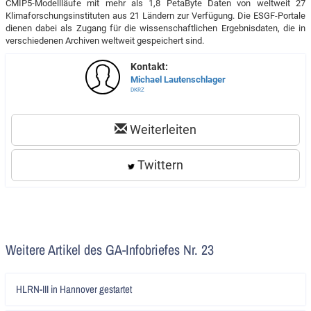
CMIP5-Modellläufe mit mehr als 1,8 PetaByte Daten von weltweit 27
Klimaforschungsinstituten aus 21 Ländern zur Verfügung. Die ESGF-Portale
dienen dabei als Zugang für die wissenschaftlichen Ergebnisdaten, die in
verschiedenen Archiven weltweit gespeichert sind.
Kontakt:
Michael Lautenschlager
DKRZ
Weiterleiten
Twittern
Weitere Artikel des GA-Infobriefes Nr. 23
Artikel
HLRN-III in Hannover gestartet
lesen