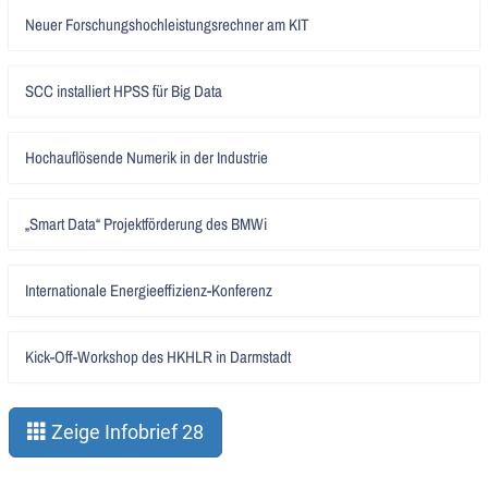
Artikel
Neuer Forschungshochleistungsrechner am KIT
lesen
Artikel
SCC installiert HPSS für Big Data
lesen
Artikel
Hochauflösende Numerik in der Industrie
lesen
Artikel
„Smart Data“ Projektförderung des BMWi
lesen
Artikel
Internationale Energieeffizienz-Konferenz
lesen
Artikel
Kick-Off-Workshop des HKHLR in Darmstadt
lesen
Zeige Infobrief 28