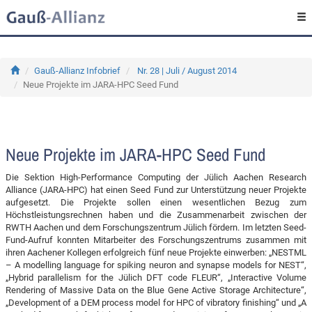
Gauß-Allianz Infobrief
Nr. 28 | Juli / August 2014
Neue Projekte im JARA-HPC Seed Fund
Neue Projekte im JARA-HPC Seed Fund
Die Sektion High-Performance Computing der Jülich Aachen Research
Alliance (JARA-HPC) hat einen Seed Fund zur Unterstützung neuer Projekte
aufgesetzt. Die Projekte sollen einen wesentlichen Bezug zum
Höchstleistungsrechnen haben und die Zusammenarbeit zwischen der
RWTH Aachen und dem Forschungszentrum Jülich fördern. Im letzten Seed-
Fund-Aufruf konnten Mitarbeiter des Forschungszentrums zusammen mit
ihren Aachener Kollegen erfolgreich fünf neue Projekte einwerben: „NESTML
– A modelling language for spiking neuron and synapse models for NEST“,
„Hybrid parallelism for the Jülich DFT code FLEUR“, „Interactive Volume
Rendering of Massive Data on the Blue Gene Active Storage Architecture“,
„Development of a DEM process model for HPC of vibratory finishing“ und „A