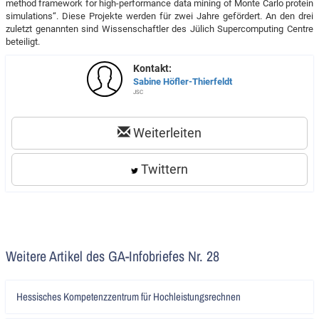
method framework for high-performance data mining of Monte Carlo protein
simulations“. Diese Projekte werden für zwei Jahre gefördert. An den drei
zuletzt genannten sind Wissenschaftler des Jülich Supercomputing Centre
beteiligt.
Kontakt:
Sabine Höfler-Thierfeldt
JSC
Weiterleiten
Twittern
Weitere Artikel des GA-Infobriefes Nr. 28
Artikel
Hessisches Kompetenzzentrum für Hochleistungsrechnen
lesen