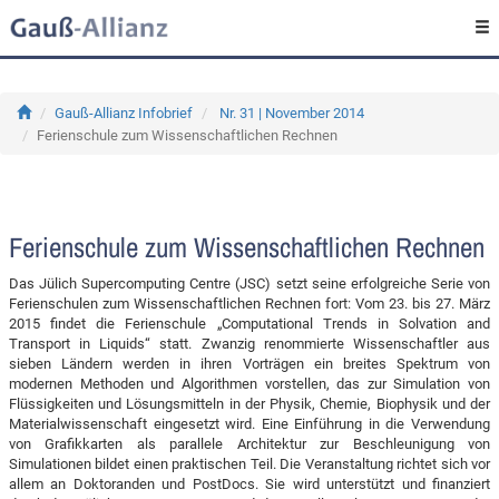
Gauß-Allianz Infobrief
Nr. 31 | November 2014
Ferienschule zum Wissenschaftlichen Rechnen
Ferienschule zum Wissenschaftlichen Rechnen
Das Jülich Supercomputing Centre (JSC) setzt seine erfolgreiche Serie von
Ferienschulen zum Wissenschaftlichen Rechnen fort: Vom 23. bis 27. März
2015 findet die Ferienschule „Computational Trends in Solvation and
Transport in Liquids“ statt. Zwanzig renommierte Wissenschaftler aus
sieben Ländern werden in ihren Vorträgen ein breites Spektrum von
modernen Methoden und Algorithmen vorstellen, das zur Simulation von
Flüssigkeiten und Lösungsmitteln in der Physik, Chemie, Biophysik und der
Materialwissenschaft eingesetzt wird. Eine Einführung in die Verwendung
von Grafikkarten als parallele Architektur zur Beschleunigung von
Simulationen bildet einen praktischen Teil. Die Veranstaltung richtet sich vor
allem an Doktoranden und PostDocs. Sie wird unterstützt und finanziert