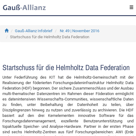
Gauß-Allianz Infobrief
Nr. 49 | November 2016
Startschuss für die Helmholtz Data Federation
Startschuss für die Helmholtz Data Federation
Unter Federführung des KIT hat die Helmholtz-Gemeinschaft mit der
Realisierung der föderierten Forschungsdateninfrastruktur Helmholtz Data
Federation (HDF) begonnen. Der sichere Zusammenschluss und der Ausbau
multi-thematischer Datenzentren im Rahmen dieser Föderation ermöglicht
es datenintensiven Wissenschafts-Communities, wissenschaftliche Daten
zu finden, unter Beibehaltung der Datenhoheit zu teilen, über
Disziplingrenzen hinweg zu nutzen und zuverlässig zu archivieren. Die HDF
basiert auf den drei Kernelementen innovative Software für das
Forschungsdatenmanagement, exzellente Benutzerunterstützung und
topaktuelle Speicher- und Analyse-Hardware. Partner in der ersten Phase
sind sechs Helmholtz-Zentren aus fünf Forschungsbereichen: AWI (Erde