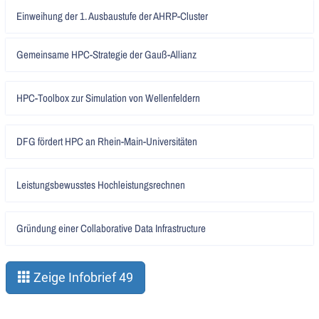
Artikel
Einweihung der 1. Ausbaustufe der AHRP-Cluster
lesen
Artikel
Gemeinsame HPC-Strategie der Gauß-Allianz
lesen
Artikel
HPC-Toolbox zur Simulation von Wellenfeldern
lesen
Artikel
DFG fördert HPC an Rhein-Main-Universitäten
lesen
Artikel
Leistungsbewusstes Hochleistungsrechnen
lesen
Artikel
Gründung einer Collaborative Data Infrastructure
lesen
Zeige Infobrief 49