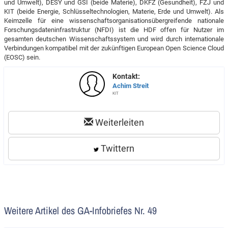
und Umwelt), DESY und GSI (beide Materie), DKFZ (Gesundheit), FZJ und
KIT (beide Energie, Schlüsseltechnologien, Materie, Erde und Umwelt). Als
Keimzelle für eine wissenschaftsorganisationsübergreifende nationale
Forschungsdateninfrastruktur (NFDI) ist die HDF offen für Nutzer im
gesamten deutschen Wissenschaftssystem und wird durch internationale
Verbindungen kompatibel mit der zukünftigen European Open Science Cloud
(EOSC) sein.
Kontakt:
Achim Streit
KIT
Weiterleiten
Twittern
Weitere Artikel des GA-Infobriefes Nr. 49