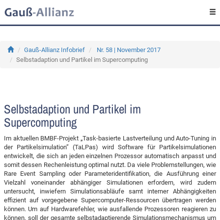
Gauß-Allianz Infobrief
Nr. 58 | November 2017
Selbstadaption und Partikel im Supercomputing
Selbstadaption und Partikel im
Supercomputing
Im aktuellen BMBF-Projekt „Task-basierte Lastverteilung und Auto-Tuning in
der Partikelsimulation” (TaLPas) wird Software für Partikelsimulationen
entwickelt, die sich an jeden einzelnen Prozessor automatisch anpasst und
somit dessen Rechenleistung optimal nutzt. Da viele Problemstellungen, wie
Rare Event Sampling oder Parameteridentifikation, die Ausführung einer
Vielzahl voneinander abhängiger Simulationen erfordern, wird zudem
untersucht, inwiefern Simulationsabläufe samt interner Abhängigkeiten
effizient auf vorgegebene Supercomputer-Ressourcen übertragen werden
können. Um auf Hardwarefehler, wie ausfallende Prozessoren reagieren zu
können, soll der gesamte selbstadaptierende Simulationsmechanismus um