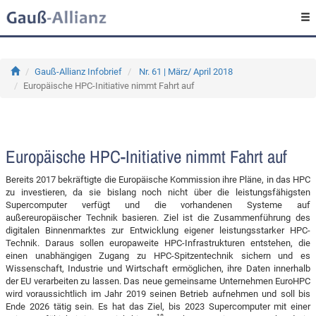
Gauß-Allianz Infobrief
Nr. 61 | März/ April 2018
Europäische HPC-Initiative nimmt Fahrt auf
Europäische HPC-Initiative nimmt Fahrt auf
Bereits 2017 bekräftigte die Europäische Kommission ihre Pläne, in das HPC
zu investieren, da sie bislang noch nicht über die leistungsfähigsten
Supercomputer verfügt und die vorhandenen Systeme auf
außereuropäischer Technik basieren. Ziel ist die Zusammenführung des
digitalen Binnenmarktes zur Entwicklung eigener leistungsstarker HPC-
Technik. Daraus sollen europaweite HPC-Infrastrukturen entstehen, die
einen unabhängigen Zugang zu HPC-Spitzentechnik sichern und es
Wissenschaft, Industrie und Wirtschaft ermöglichen, ihre Daten innerhalb
der EU verarbeiten zu lassen. Das neue gemeinsame Unternehmen EuroHPC
wird voraussichtlich im Jahr 2019 seinen Betrieb aufnehmen und soll bis
Ende 2026 tätig sein. Es hat das Ziel, bis 2023 Supercomputer mit einer