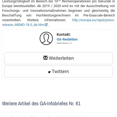
18
Leistungsfähigkeit im Bereich bis 10
Rechenoperationen pro Sekunde in
Europa bereitzustellen. Ab 2019 / 2020 wird es mit der Ausschreibung von
Forschungs- und Innovationsmaßnahmen beginnen und gleichzeitig die
Beschaffung von Hochleistungsrechnern im Pre-Exascale-Bereich
vorantreiben. Weitere Informationen:
http://europa.eu/rapid/press-
release_MEMO-18-3_de.htm
.
Kontakt:
GA-Redaktion
Gauß-Allianz e. V.
Weiterleiten
Twittern
Weitere Artikel des GA-Infobriefes Nr. 61
Artikel