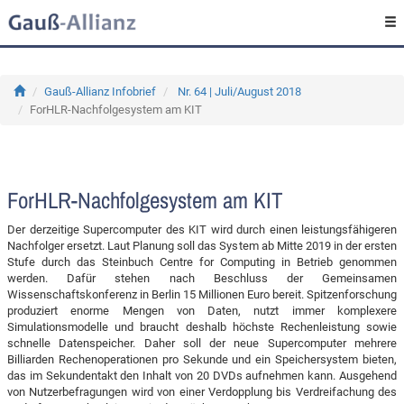
Gauß-Allianz Infobrief
Nr. 64 | Juli/August 2018
ForHLR-Nachfolgesystem am KIT
ForHLR-Nachfolgesystem am KIT
Der derzeitige Supercomputer des KIT wird durch einen leistungsfähigeren
Nachfolger ersetzt. Laut Planung soll das System ab Mitte 2019 in der ersten
Stufe durch das Steinbuch Centre for Computing in Betrieb genommen
werden. Dafür stehen nach Beschluss der Gemeinsamen
Wissenschaftskonferenz in Berlin 15 Millionen Euro bereit. Spitzenforschung
produziert enorme Mengen von Daten, nutzt immer komplexere
Simulationsmodelle und braucht deshalb höchste Rechenleistung sowie
schnelle Datenspeicher. Daher soll der neue Supercomputer mehrere
Billiarden Rechenoperationen pro Sekunde und ein Speichersystem bieten,
das im Sekundentakt den Inhalt von 20 DVDs aufnehmen kann. Ausgehend
von Nutzerbefragungen wird von einer Verdopplung bis Verdreifachung des