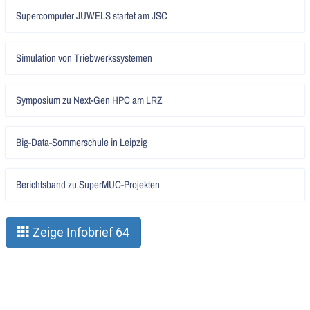
Artikel
Supercomputer JUWELS startet am JSC
lesen
Artikel
Simulation von Triebwerkssystemen
lesen
Artikel
Symposium zu Next-Gen HPC am LRZ
lesen
Artikel
Big-Data-Sommerschule in Leipzig
lesen
Artikel
Berichtsband zu SuperMUC-Projekten
lesen
Zeige Infobrief 64