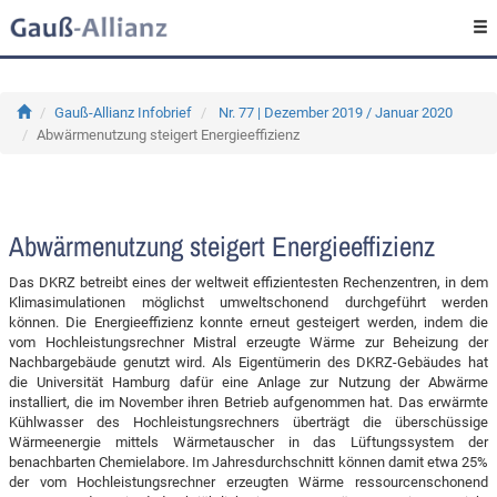
Gauß-Allianz Infobrief
Nr. 77 | Dezember 2019 / Januar 2020
Abwärmenutzung steigert Energieeffizienz
Abwärmenutzung steigert Energieeffizienz
Das DKRZ betreibt eines der weltweit effizientesten Rechenzentren, in dem
Klimasimulationen möglichst umweltschonend durchgeführt werden
können. Die Energieeffizienz konnte erneut gesteigert werden, indem die
vom Hochleistungsrechner Mistral erzeugte Wärme zur Beheizung der
Nachbargebäude genutzt wird. Als Eigentümerin des DKRZ-Gebäudes hat
die Universität Hamburg dafür eine Anlage zur Nutzung der Abwärme
installiert, die im November ihren Betrieb aufgenommen hat. Das erwärmte
Kühlwasser des Hochleistungsrechners überträgt die überschüssige
Wärmeenergie mittels Wärmetauscher in das Lüftungssystem der
benachbarten Chemielabore. Im Jahresdurchschnitt können damit etwa 25%
der vom Hochleistungsrechner erzeugten Wärme ressourcenschonend