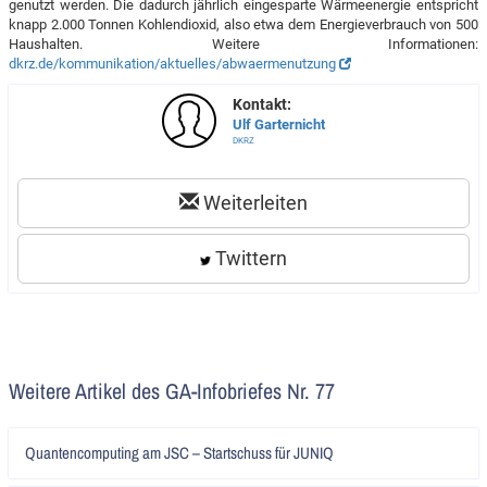
genutzt werden. Die dadurch jährlich eingesparte Wärmeenergie entspricht
knapp 2.000 Tonnen Kohlendioxid, also etwa dem Energieverbrauch von 500
Haushalten. Weitere Informationen:
dkrz.de/kommunikation/aktuelles/abwaermenutzung
Kontakt:
Ulf Garternicht
DKRZ
Weiterleiten
Twittern
Weitere Artikel des GA-Infobriefes Nr. 77
Artikel
Quantencomputing am JSC – Startschuss für JUNIQ
lesen