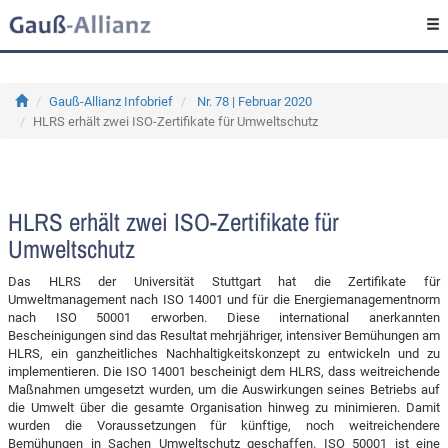
Gauß-Allianz Infobrief
Nr. 78 | Februar 2020
HLRS erhält zwei ISO-Zertifikate für Umweltschutz
HLRS erhält zwei ISO-Zertifikate für
Umweltschutz
Das HLRS der Universität Stuttgart hat die Zertifikate für
Umweltmanagement nach ISO 14001 und für die Energiemanagementnorm
nach ISO 50001 erworben. Diese international anerkannten
Bescheinigungen sind das Resultat mehrjähriger, intensiver Bemühungen am
HLRS, ein ganzheitliches Nachhaltigkeitskonzept zu entwickeln und zu
implementieren. Die ISO 14001 bescheinigt dem HLRS, dass weitreichende
Maßnahmen umgesetzt wurden, um die Auswirkungen seines Betriebs auf
die Umwelt über die gesamte Organisation hinweg zu minimieren. Damit
wurden die Voraussetzungen für künftige, noch weitreichendere
Bemühungen in Sachen Umweltschutz geschaffen. ISO 50001 ist eine