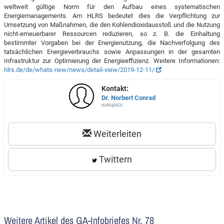
weltweit gültige Norm für den Aufbau eines systematischen
Energiemanagements. Am HLRS bedeutet dies die Verpflichtung zur
Umsetzung von Maßnahmen, die den Kohlendioxidausstoß und die Nutzung
nicht-erneuerbarer Ressourcen reduzieren, so z. B. die Einhaltung
bestimmter Vorgaben bei der Energienutzung, die Nachverfolgung des
tatsächlichen Energieverbrauchs sowie Anpassungen in der gesamten
Infrastruktur zur Optimierung der Energieeffizienz. Weitere Informationen:
hlrs.de/de/whats-new/news/detail-view/2019-12-11/
Kontakt:
Dr. Norbert Conrad
HLRS@
GCS
Weiterleiten
Twittern
Weitere Artikel des GA-Infobriefes Nr. 78