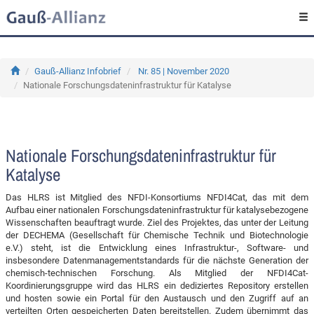
Gauß-Allianz Infobrief
Nr. 85 | November 2020
Nationale Forschungsdateninfrastruktur für Katalyse
Nationale Forschungsdateninfrastruktur für
Katalyse
Das HLRS ist Mitglied des NFDI-Konsortiums NFDI4Cat, das mit dem
Aufbau einer nationalen Forschungsdateninfrastruktur für katalysebezogene
Wissenschaften beauftragt wurde. Ziel des Projektes, das unter der Leitung
der DECHEMA (Gesellschaft für Chemische Technik und Biotechnologie
e.V.) steht, ist die Entwicklung eines Infrastruktur-, Software- und
insbesondere Datenmanagementstandards für die nächste Generation der
chemisch-technischen Forschung. Als Mitglied der NFDI4Cat-
Koordinierungsgruppe wird das HLRS ein dediziertes Repository erstellen
und hosten sowie ein Portal für den Austausch und den Zugriff auf an
verteilten Orten gespeicherten Daten bereitstellen. Zudem übernimmt das