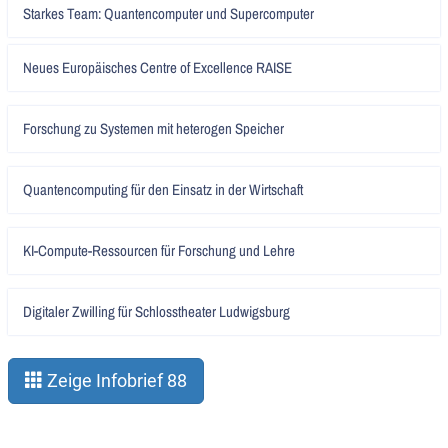
Artikel
Starkes Team: Quantencomputer und Supercomputer
lesen
Artikel
Neues Europäisches Centre of Excellence RAISE
lesen
Artikel
Forschung zu Systemen mit heterogen Speicher
lesen
Artikel
Quantencomputing für den Einsatz in der Wirtschaft
lesen
Artikel
KI-Compute-Ressourcen für Forschung und Lehre
lesen
Artikel
Digitaler Zwilling für Schlosstheater Ludwigsburg
lesen
Zeige Infobrief 88