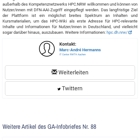
außerhalb des Kompetenznetzwerks HPC.NRW willkommen und können von
Nutzer/innen mit DFN-AAI-Zugriff eingepflegt werden. Das langfristige Ziel
der Plattform ist ein möglichst breites Spektrum an Inhalten und
Kursmaterialien, um das HPC-Wiki als erste Adresse für HPC-relevante
Inhalte und Informationen für Nutzer/innen in Deutschland, und vielleicht
sogar darüber hinaus, auszubauen. Weitere Informationen:
hpc.dh.nrw/
Kontakt:
Marc-André Hermanns
IT Center RWTH Aachen
Weiterleiten
Twittern
Weitere Artikel des GA-Infobriefes Nr. 88