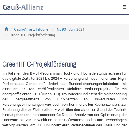
Gauß-Allianz Infobrief
Nr. 90 | Juni 2021
GreenHPC-Projektförderung
GreenHPC-Projektförderung
Im Rahmen des BMBF-Programms „Hoch- und Höchstleistungsrechnen für
das digitale Zeitalter 2021 bis 2024 – Forschung und Investitionen zum High-
Performance Computing“ fördert das Bundesforschungsministerium mit
einer am 27. Mai veröffentlichten Richtlinie Verbundprojekte für ein
energieeffizientes HPC (GreenHPC). Im Vordergrund steht die Verbesserung
der Energieeffizienz von HPC-Zentren an Universitäten und
Forschungseinrichtungen wie auch von kommerziellen Rechenzentren. Zur
Erreichung dieses Ziels soll ein – weit über den aktuellen Stand der Technik
hinausgehender – umfassender Co-Design-Ansatz von der Optimierung der
Hardware bis zur Entwicklung neuer Softwaremethoden und -technologien
verfolgt werden. Am 30. Juni informieren Vertreter/innen des BMBF und der