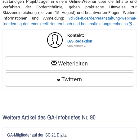
zuständigen Projektträger in einem Online-Webinar über die Inhalte und
Verfahren der Förderrichtlinie, geben praktische Hinweise zur
Skizzeneinreichung (bis zum 15. August) und beantworten Fragen. Weitere
Informationen und Anmeldung:
vdivde-it.de/de/veranstaltung/webinar-
foerderung-des-energieeffizienten-hoch-und-hoechstleistungsrechnens
.
Kontakt:
GA-Redaktion
Gauß-Allianz e. V.
Weiterleiten
Twittern
Weitere Artikel des GA-Infobriefes Nr. 90
Artikel
GA-Mitglieder auf der ISC 21 Digital
lesen