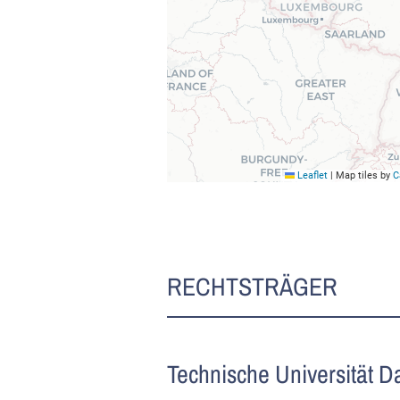
Leaflet
|
Map tiles by
C
RECHTSTRÄGER
Technische Universität D