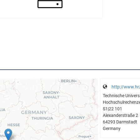
http://www.hr
Technische Univers
Hochschulrechenz
S1|22 101
Alexanderstraße 2
64293 Darmstadt
Germany