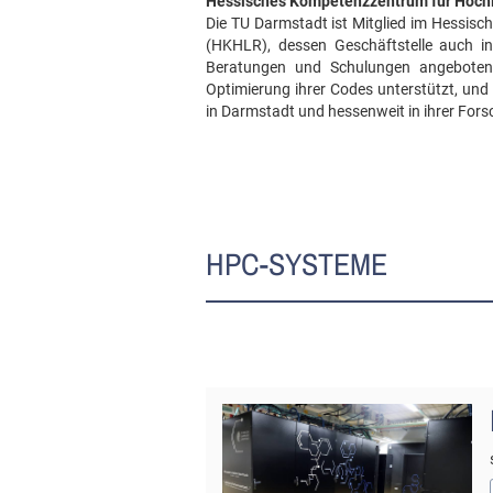
Hessisches Kompetenzzentrum für Hoch
Die TU Darmstadt ist Mitglied im Hessis
(HKHLR), dessen Geschäftstelle auch i
Beratungen und Schulungen angebote
Optimierung ihrer Codes unterstützt, und
in Darmstadt und hessenweit in ihrer Fors
HPC-SYSTEME