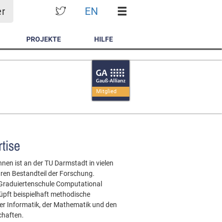
EN
er
PROJEKTE
HILFE
Mitglied
tise
nen ist an der TU Darmstadt in vielen
hren Bestandteil der Forschung.
 Graduiertenschule Computational
üpft beispielhaft methodische
r Informatik, der Mathematik und den
chaften.