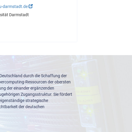
u-darmstadt.de
sität Darmstadt
 Deutschland durch die Schaffung der
upercomputing-Ressourcen der obersten
lung der einander ergänzenden
ugehörigen Zugangsstruktur. Sie fördert
igenständige strategische
ichtbarkeit der deutschen