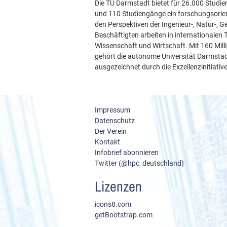
Die TU Darmstadt bietet für 26.000 Studi
und 110 Studiengänge ein forschungsorien
den Perspektiven der Ingenieur-, Natur-, 
Beschäftigten arbeiten in internationalen
Wissenschaft und Wirtschaft. Mit 160 Milli
gehört die autonome Universität Darmsta
ausgezeichnet durch die Exzellenzinitiative
Impressum
Datenschutz
Der Verein
Kontakt
Infobrief abonnieren
Twitter (@hpc_deutschland)
Lizenzen
icons8.com
getBootstrap.com