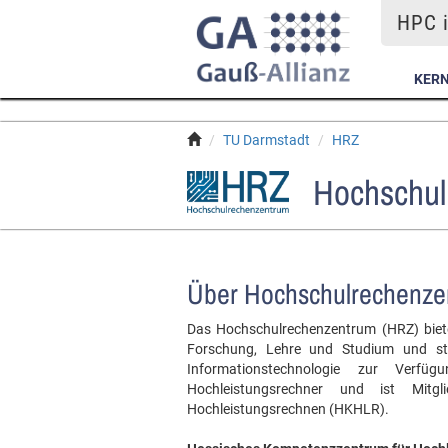
HPC i
KER
TU Darmstadt
HRZ
Hochschul
Über Hochschulrechenze
Das Hochschulrechenzentrum (HRZ) bietet
Forschung, Lehre und Studium und ste
Informationstechnologie zur Verfü
Hochleistungsrechner und ist Mitg
Hochleistungsrechnen (HKHLR).