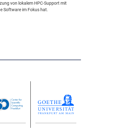
etzung von lokalem HPC-Support mit
e Software im Fokus hat.