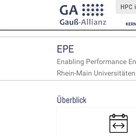
HPC i
KER
EPE
Enabling Performance Eng
Rhein-Main Universitäten
Überblick