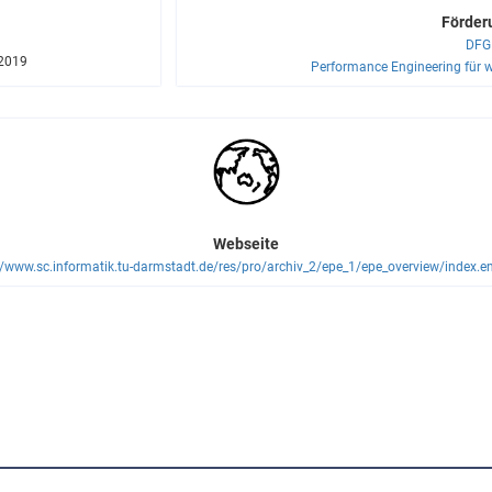
Förder
DFG
 2019
Performance Engineering für 
Webseite
//www.sc.informatik.tu-darmstadt.de/res/pro/archiv_2/epe_1/epe_overview/index.e