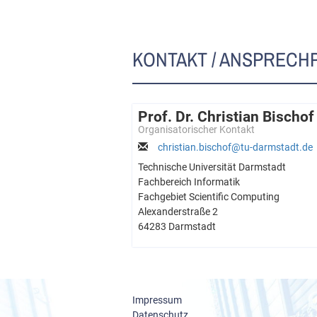
KONTAKT / ANSPRECH
Prof. Dr. Christian Bischof
Organisatorischer Kontakt
christian.bischof@tu-darmstadt.de
Technische Universität Darmstadt
Fachbereich Informatik
Fachgebiet Scientific Computing
Alexanderstraße 2
64283 Darmstadt
Impressum
Datenschutz