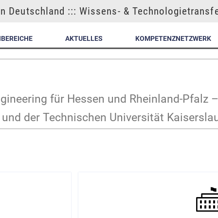
n Deutschland ::: Wissens- & Technologietransf
NBEREICHE
AKTUELLES
KOMPETENZNETZWERK
ineering für Hessen und Rheinland-Pfalz –
 und der Technischen Universität Kaisersla