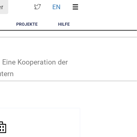
EN
er
PROJEKTE
HILFE
 Eine Kooperation der
utern