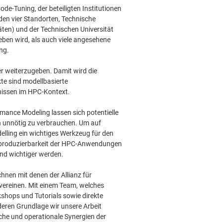
-Tuning, der beteiligten Institutionen
den vier Standorten, Technische
äten) und der Technischen Universität
ben wird, als auch viele angesehene
ng.
er weiterzugeben. Damit wird die
te sind modellbasierte
nissen im HPC-Kontext.
ormance Modeling lassen sich potentielle
n unnötig zu verbrauchen. Um auf
elling ein wichtiges Werkzeug für den
 Reproduzierbarkeit der HPC-Anwendungen
end wichtiger werden.
nen mit denen der Allianz für
vereinen. Mit einem Team, welches
shops und Tutorials sowie direkte
 deren Grundlage wir unsere Arbeit
sche und operationale Synergien der