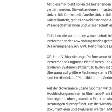
Mit diesem Projekt sollen die bestehende
vertieft werden. Die vorhandenen Infrastr
Universität Darmstadt, Goethe-Universität
Kaiserslautern, gibt es sowohl eine hohe
Wissenschaftlerinnen und Wissenschaftle
Ziel ist es, die vorhandene wissenschaftl
Performance der Anwendungscodes gesteige
Skalierungsanalysen, GPU Performance Eng
GPU und Vektorisierungs-Performance ist wi
Performance-Engpässe identifizieren und 
größeren Systemen effizient zu laufen, ist
Übergang auf größere Rechnersysteme (Tie
sind im Hinblick auf Plausibilität und Ser
Auf der Governance-Ebene möchten wir di
Hochleistungsrechnen in Rheinland-Pfalz 
überregional oben genanntes Expertenwiss
Beratungen durchgeführt. Um die Wichtigkei
dokumentieren und evaluieren werden. Mit 