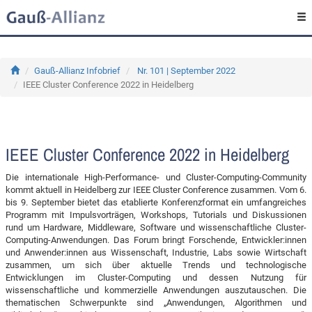
Gauß-Allianz Infobrief
Nr. 101 | September 2022
IEEE Cluster Conference 2022 in Heidelberg
IEEE Cluster Conference 2022 in Heidelberg
Die internationale High-Performance- und Cluster-Computing-Community
kommt aktuell in Heidelberg zur IEEE Cluster Conference zusammen. Vom 6.
bis 9. September bietet das etablierte Konferenzformat ein umfangreiches
Programm mit Impulsvorträgen, Workshops, Tutorials und Diskussionen
rund um Hardware, Middleware, Software und wissenschaftliche Cluster-
Computing-Anwendungen. Das Forum bringt Forschende, Entwickler:innen
und Anwender:innen aus Wissenschaft, Industrie, Labs sowie Wirtschaft
zusammen, um sich über aktuelle Trends und technologische
Entwicklungen im Cluster-Computing und dessen Nutzung für
wissenschaftliche und kommerzielle Anwendungen auszutauschen. Die
thematischen Schwerpunkte sind „Anwendungen, Algorithmen und