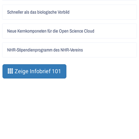
Artikel
Schneller als das biologische Vorbild
lesen
Artikel
Neue Kernkomponeten für die Open Science Cloud
lesen
Artikel
NHR-Stipendienprogramm des NHR-Vereins
lesen
Zeige Infobrief 101