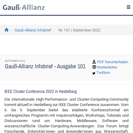
Gauß-Allianz Infobrief
Nr. 101 | September 2022
SEPTEMBER 2022
PDF herunterladen
Gauß-Allianz Infobrief - Ausgabe 101
Weiterleiten
Twittern
IEEE Cluster Conference 2022 in Heidelberg
Die internationale High-Performance- und Cluster-Computing-Community
kommt aktuell in Heidelberg zur IEEE Cluster Conference zusammen. Vom
6. bis 9. September bietet das etablierte Konferenzformat ein
umfangreiches Programm mit Impulsvorträgen, Workshops, Tutorials und
Diskussionen rund um Hardware, Middleware, Software und
wissenschaftliche Cluster-Computing-Anwendungen. Das Forum bringt
Forschende, Entwickler:innen und Anwender:innen aus Wissenschaft,