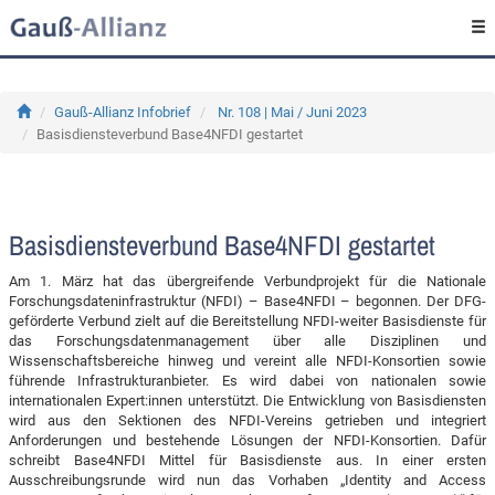
Gauß-Allianz Infobrief
Nr. 108 | Mai / Juni 2023
Basisdiensteverbund Base4NFDI gestartet
Basisdiensteverbund Base4NFDI gestartet
Am 1. März hat das übergreifende Verbundprojekt für die Nationale
Forschungsdateninfrastruktur (NFDI) – Base4NFDI – begonnen. Der DFG-
geförderte Verbund zielt auf die Bereitstellung NFDI-weiter Basisdienste für
das Forschungsdatenmanagement über alle Disziplinen und
Wissenschaftsbereiche hinweg und vereint alle NFDI-Konsortien sowie
führende Infrastrukturanbieter. Es wird dabei von nationalen sowie
internationalen Expert:innen unterstützt. Die Entwicklung von Basisdiensten
wird aus den Sektionen des NFDI-Vereins getrieben und integriert
Anforderungen und bestehende Lösungen der NFDI-Konsortien. Dafür
schreibt Base4NFDI Mittel für Basisdienste aus. In einer ersten
Ausschreibungsrunde wird nun das Vorhaben „Identity and Access