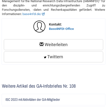
Management for the National Research Data Infrastructure (IAM4NFDI)“ für
den disziplin- und einrichtungsübergreifenden Zugriff zu
Forschungsdiensten, -daten und Rechenkapazitäten gefördert. Weitere
Informationen:
base4nfdi.de/
Kontakt:
Base4NFDI-Office
Weiterleiten
Twittern
Weitere Artikel des GA-Infobriefes Nr. 108
Artikel
ISC 2023 mit Aktivitäten der GA-Mitglieder
lesen