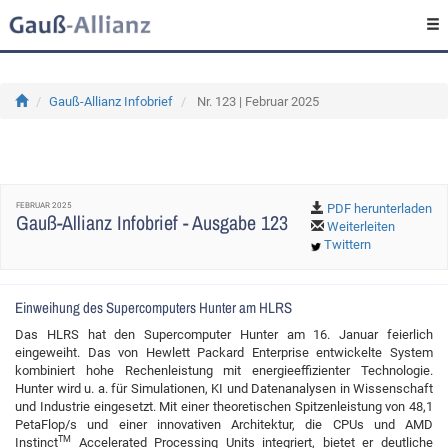
Gauß-Allianz Infobrief
Nr. 123 | Februar 2025
FEBRUAR 2025
PDF herunterladen
Gauß-Allianz Infobrief - Ausgabe 123
Weiterleiten
Twittern
Einweihung des Supercomputers Hunter am HLRS
Das HLRS hat den Supercomputer Hunter am 16. Januar feierlich
eingeweiht. Das von Hewlett Packard Enterprise entwickelte System
kombiniert hohe Rechenleistung mit energieeffizienter Technologie.
Hunter wird u. a. für Simulationen, KI und Datenanalysen in Wissenschaft
und Industrie eingesetzt. Mit einer theoretischen Spitzenleistung von 48,1
PetaFlop/s und einer innovativen Architektur, die CPUs und AMD
TM
Instinct
Accelerated Processing Units integriert, bietet er deutliche