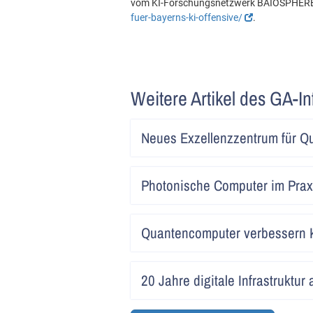
vom KI-Forschungsnetzwerk BAIOSPHERE.
fuer-bayerns-ki-offensive/
.
Weitere Artikel des GA-In
Neues Exzellenzzentrum für 
Photonische Computer im Prax
Quantencomputer verbessern 
20 Jahre digitale Infrastruktu