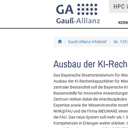
HPC i
KER
Gauß-Allianz Infobrief
Nr. 135 
Ausbau der KI-Rech
Das Bayerische Staatsministerium für Wis
Ausbau der KI-Rechenkapazitäten für Wis
zentraler Bestandteil soll die Bayerische K
Basismodelle für innovative Anwendungen 
Zentrum stehen dabei die interdisziplinä
Expertise sowie der Wissenstransfer inner
NHR@FAU und die Firma MEGWARE einen Ve
die FAU. Das neue System soll mehr als 1
Kompetenzen in Erlangen weiter stärken. U