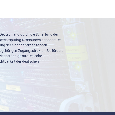
 Deutschland durch die Schaffung der
upercomputing-Ressourcen der obersten
lung der einander ergänzenden
ugehörigen Zugangsstruktur. Sie fördert
igenständige strategische
ichtbarkeit der deutschen