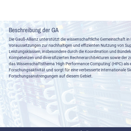
Beschreibung der GA
Die Gauß-Allianz unterstützt die wissenschaftliche Gemeinschaft in
Voraussetzungen zur nachhaltigen und effizienten Nutzung von S
Leistungsklassen, insbesondere durch die Koordination und Bünde
Kompetenzen und diversifizierten Rechnerarchitekturen sowie der z
das Wissenschaftsthema 'High Performance Computing' (HPC) als e
Forschungsaktivität und sorgt für eine verbesserte internationale S
Forschungsanstrengungen auf diesem Gebiet.