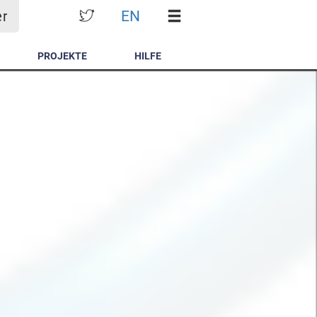
EN
er
PROJEKTE
HILFE