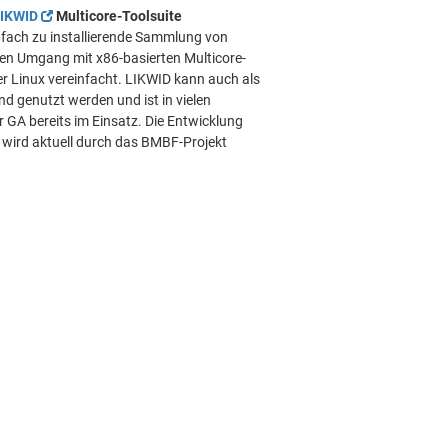
LIKWID
Multicore-Toolsuite
infach zu installierende Sammlung von
en Umgang mit x86-basierten Multicore-
er Linux vereinfacht. LIKWID kann auch als
d genutzt werden und ist in vielen
 GA bereits im Einsatz. Die Entwicklung
 wird aktuell durch das BMBF-Projekt