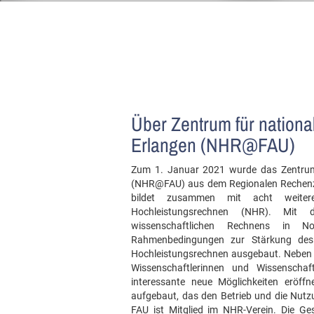
Über Zentrum für nation
Erlangen (NHR@FAU)
Zum 1. Januar 2021 wurde das Zentrum 
(NHR@FAU) aus dem Regionalen Rechenze
bildet zusammen mit acht weiter
Hochleistungsrechnen (NHR). M
wissenschaftlichen Rechnens in N
Rahmenbedingungen zur Stärkung des 
Hochleistungsrechnen ausgebaut. Neben d
Wissenschaftlerinnen und Wissensch
interessante neue Möglichkeiten eröffnet
aufgebaut, das den Betrieb und die Nutzu
FAU ist Mitglied im NHR-Verein. Die Ge