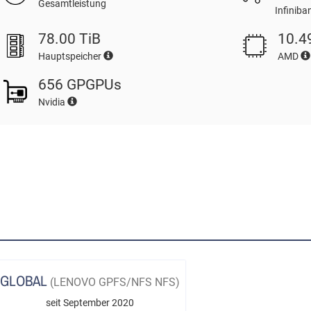
Gesamtleistung
Infinib
78.00 TiB
10.4
Hauptspeicher
AMD
656 GPGPUs
Nvidia
GLOBAL
(LENOVO GPFS/NFS NFS)
seit September 2020