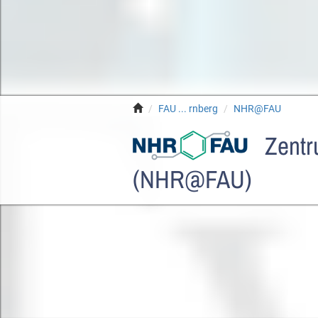
FAU ... rnberg
NHR@FAU
Zentru
(NHR@FAU)