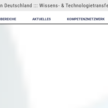
n Deutschland ::: Wissens- & Technologietransf
NBEREICHE
AKTUELLES
KOMPETENZNETZWERK