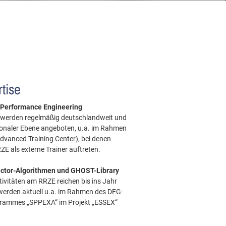
tise
 Performance Engineering
u werden regelmäßig deutschlandweit und
ionaler Ebene angeboten, u.a. im Rahmen
dvanced Training Center), bei denen
ZE als externe Trainer auftreten.
ctor-Algorithmen und GHOST-Library
ivitäten am RRZE reichen bis ins Jahr
werden aktuell u.a. im Rahmen des DFG-
rammes „SPPEXA“ im Projekt „ESSEX“