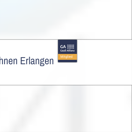
chnen Erlangen
Mitglied