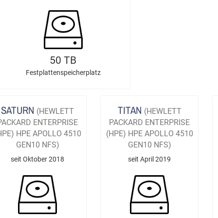
50 TB
Festplattenspeicherplatz
SATURN
TITAN
(HEWLETT
(HEWLETT
PACKARD ENTERPRISE
PACKARD ENTERPRISE
HPE) HPE APOLLO 4510
(HPE) HPE APOLLO 4510
GEN10 NFS)
GEN10 NFS)
seit Oktober 2018
seit April 2019