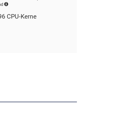
and
96 CPU-Kerne