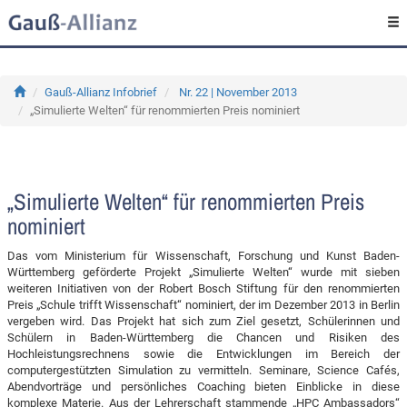
Gauß-Allianz Infobrief
Nr. 22 | November 2013
„Simulierte Welten“ für renommierten Preis nominiert
„Simulierte Welten“ für renommierten Preis
nominiert
Das vom Ministerium für Wissenschaft, Forschung und Kunst Baden-
Württemberg geförderte Projekt „Simulierte Welten“ wurde mit sieben
weiteren Initiativen von der Robert Bosch Stiftung für den renommierten
Preis „Schule trifft Wissenschaft“ nominiert, der im Dezember 2013 in Berlin
vergeben wird. Das Projekt hat sich zum Ziel gesetzt, Schülerinnen und
Schülern in Baden-Württemberg die Chancen und Risiken des
Hochleistungsrechnens sowie die Entwicklungen im Bereich der
computergestützten Simulation zu vermitteln. Seminare, Science Cafés,
Abendvorträge und persönliches Coaching bieten Einblicke in diese
komplexe Materie. Aus der Lehrerschaft stammende „HPC Ambassadors“