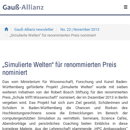
Gauß-Allianz newsletter
No. 22 | November 2013
„Simulierte Welten“ für renommierten Preis nominiert
„Simulierte Welten“ für renommierten Preis
nominiert
Das vom Ministerium für Wissenschaft, Forschung und Kunst Baden-
Württemberg geförderte Projekt „Simulierte Welten“ wurde mit sieben
weiteren Initiativen von der Robert Bosch Stiftung für den renommierten
Preis „Schule trifft Wissenschaft“ nominiert, der im Dezember 2013 in Berlin
vergeben wird. Das Projekt hat sich zum Ziel gesetzt, Schülerinnen und
Schülern in Baden-Württemberg die Chancen und Risiken des
Hochleistungsrechnens sowie die Entwicklungen im Bereich der
computergestützten Simulation zu vermitteln. Seminare, Science Cafés,
Abendvorträge und persönliches Coaching bieten Einblicke in diese
komplexe Materie. Aus der Lehrerschaft stammende „HPC Ambassadors“