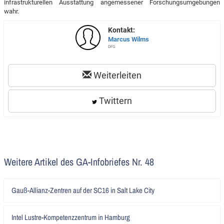
infrastrukturellen Ausstattung angemessener Forschungsumgebungen
wahr.
Kontakt:
Marcus Wilms
DFG
Weiterleiten
Twittern
Weitere Artikel des GA-Infobriefes Nr. 48
Artikel
Gauß-Allianz-Zentren auf der SC16 in Salt Lake City
lesen
Artikel
Intel Lustre-Kompetenzzentrum in Hamburg
lesen