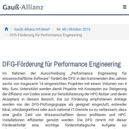
Gauß-Allianz Infobrief
Nr. 48 | Oktober 2016
DFG-Förderung für Performance Engineering
DFG-Förderung für Performance Engineering
Im Rahmen der Ausschreibung „Performance Engineering für
wissenschaftliche Software“ fördert die DFG in den kommenden drei Jahren
sechs von insgesamt 14 eingereichten Projekten mit einem Volumen von 4
Mio. Euro. Unterstützt werden damit Projekte mit Konzepten zur Steigerung
der Effizienz von Codes sowie zur Sensibilisierung der HPC-Nutzer und deren
Akzeptanz in diesem Bereich. Die zur Förderung empfohlenen Anträge
werden von der DFG-Prüfungsgruppe als geeignet eingestuft, entweder
lokal, ortsübergreifend oder auch national IT-Dienste so zu verbessern, dass
eine große Zahl von Wissenschaftlern davon profitieren und HPC-
Installationen effizienter genutzt werden. Die DFG nimmt mit dieser
Förderaktivität eine wichtige förderstrategische Aufgabe zur