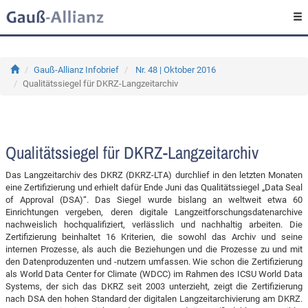
Gauß-Allianz Infobrief
Nr. 48 | Oktober 2016
Qualitätssiegel für DKRZ-Langzeitarchiv
Qualitätssiegel für DKRZ-Langzeitarchiv
Das Langzeitarchiv des DKRZ (DKRZ-LTA) durchlief in den letzten Monaten
eine Zertifizierung und erhielt dafür Ende Juni das Qualitätssiegel „Data Seal
of Approval (DSA)“. Das Siegel wurde bislang an weltweit etwa 60
Einrichtungen vergeben, deren digitale Langzeitforschungsdatenarchive
nachweislich hochqualifiziert, verlässlich und nachhaltig arbeiten. Die
Zertifizierung beinhaltet 16 Kriterien, die sowohl das Archiv und seine
internen Prozesse, als auch die Beziehungen und die Prozesse zu und mit
den Datenproduzenten und -nutzern umfassen. Wie schon die Zertifizierung
als World Data Center for Climate (WDCC) im Rahmen des ICSU World Data
Systems, der sich das DKRZ seit 2003 unterzieht, zeigt die Zertifizierung
nach DSA den hohen Standard der digitalen Langzeitarchivierung am DKRZ.