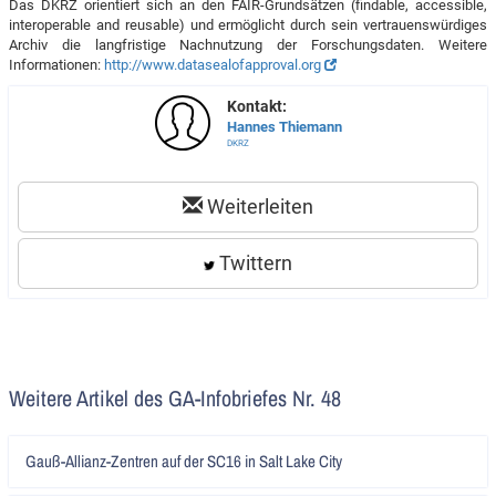
Das DKRZ orientiert sich an den FAIR-Grundsätzen (findable, accessible,
interoperable and reusable) und ermöglicht durch sein vertrauenswürdiges
Archiv die langfristige Nachnutzung der Forschungsdaten. Weitere
Informationen:
http://www.datasealofapproval.org
Kontakt:
Hannes Thiemann
DKRZ
Weiterleiten
Twittern
Weitere Artikel des GA-Infobriefes Nr. 48
Artikel
Gauß-Allianz-Zentren auf der SC16 in Salt Lake City
lesen