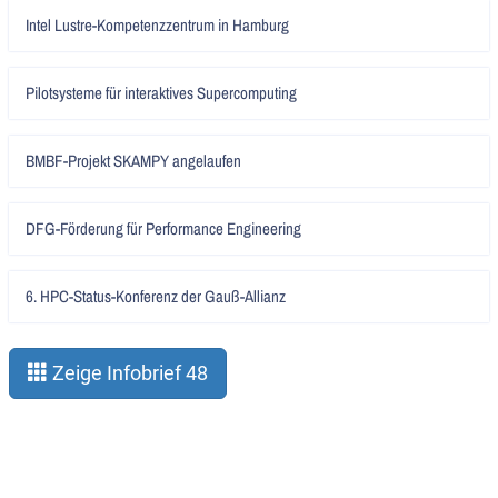
Artikel
Intel Lustre-Kompetenzzentrum in Hamburg
lesen
Artikel
Pilotsysteme für interaktives Supercomputing
lesen
Artikel
BMBF-Projekt SKAMPY angelaufen
lesen
Artikel
DFG-Förderung für Performance Engineering
lesen
Artikel
6. HPC-Status-Konferenz der Gauß-Allianz
lesen
Zeige Infobrief 48