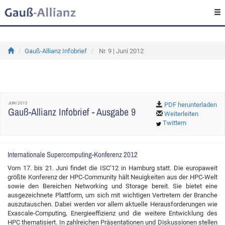
Gauß-Allianz Infobrief
Nr. 9 | Juni 2012
JUNI 2012
PDF herunterladen
Gauß-Allianz Infobrief - Ausgabe 9
Weiterleiten
Twittern
Internationale Supercomputing-Konferenz 2012
Vom 17. bis 21. Juni findet die ISC’12 in Hamburg statt. Die europaweit
größte Konferenz der HPC-Community hält Neuigkeiten aus der HPC-Welt
sowie den Bereichen Networking und Storage bereit. Sie bietet eine
ausgezeichnete Plattform, um sich mit wichtigen Vertretern der Branche
auszutauschen. Dabei werden vor allem aktuelle Herausforderungen wie
Exascale-Computing, Energieeffizienz und die weitere Entwicklung des
HPC thematisiert. In zahlreichen Präsentationen und Diskussionen stellen