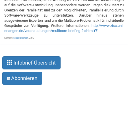
auf die Software-Entwicklung. Insbesondere werden Fragen diskutiert zu
Grenzen der Parallelität und zu den Möglichkeiten, Parallelisierung durch
Software-Werkzeuge zu unterstützen. Darüber hinaus stehen
ausgewiesene Experten rund um die Multicore-Problematik für individuelle
Gespräche zur Verfügung. Weitere Informationen:
http://www.zisc.uni-
erlangen.de/veranstaltungen/multicore-briefing-2.shtml
Kontakt:
Klaus Iglberger
, ZISC
Infobrief-Übersicht
Abonnieren