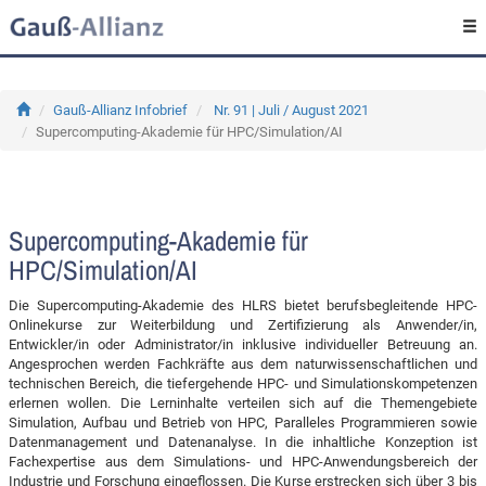
Gauß-Allianz Infobrief
Nr. 91 | Juli / August 2021
Supercomputing-Akademie für HPC/Simulation/AI
Supercomputing-Akademie für
HPC/Simulation/AI
Die Supercomputing-Akademie des HLRS bietet berufsbegleitende HPC-
Onlinekurse zur Weiterbildung und Zertifizierung als Anwender/in,
Entwickler/in oder Administrator/in inklusive individueller Betreuung an.
Angesprochen werden Fachkräfte aus dem naturwissenschaftlichen und
technischen Bereich, die tiefergehende HPC- und Simulationskompetenzen
erlernen wollen. Die Lerninhalte verteilen sich auf die Themengebiete
Simulation, Aufbau und Betrieb von HPC, Paralleles Programmieren sowie
Datenmanagement und Datenanalyse. In die inhaltliche Konzeption ist
Fachexpertise aus dem Simulations- und HPC-Anwendungsbereich der
Industrie und Forschung eingeflossen. Die Kurse erstrecken sich über 3 bis