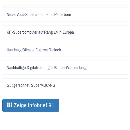
lesen
Artikel
Neuer Atos-Supercomputer in Paderborn
lesen
Artikel
KIT-Supercomputer auf Rang 14 in Europa
lesen
Artikel
Hamburg Climate Futures Outlook
lesen
Artikel
Nachhaltige Digitalisierung in Baden-Württemberg
lesen
Artikel
Gut gerechnet, SuperMUC-NG
lesen
Zeige Infobrief 91