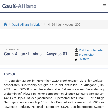
Gauß-Allianz Infobrief
Nr. 91 | Juli / August 2021
JULI / AUGUST 2021
PDF herunterladen
Gauß-Allianz Infobrief - Ausgabe 91
Weiterleiten
Twittern
TOP500
Im Vergleich zu der im November 2020 erschienenen Liste der weltweit
schnellsten Supercomputer gibt es in der aktuellen 57. Ausgabe (Juni
2021) der TOP500 unter den ersten zehn Plätzen nur wenig Veränderung.
Weiterhin auf Platz 1 mit einer gemessenen Linpack-Leistung (Rmax) von
442 PetaFlop/s ist der japanische Supercomputer Fugaku. Der einzige
Neuzugang unter den Top 10 ist das Perlmutter-System am NERSC des
Lawrence Berkeley National Laboratory (USA). Das heterogene System