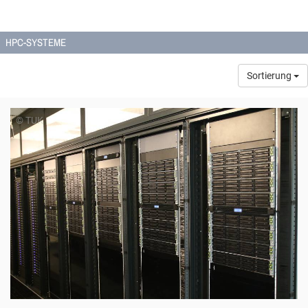
HPC-SYSTEME
Sortierung
© TUK