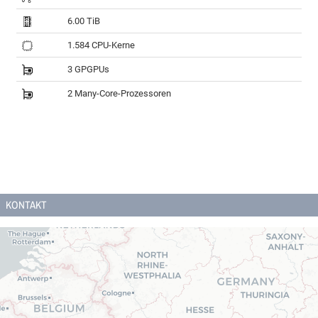
6.00 TiB
1.584 CPU-Kerne
3 GPGPUs
2 Many-Core-Prozessoren
KONTAKT