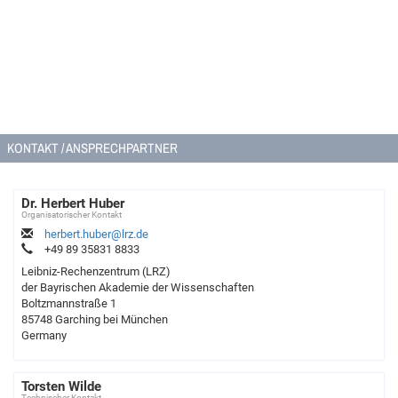
KONTAKT / ANSPRECHPARTNER
Dr. Herbert Huber
Organisatorischer Kontakt
herbert.huber@lrz.de
+49 89 35831 8833
Leibniz-Rechenzentrum (LRZ)
der Bayrischen Akademie der Wissenschaften
Boltzmannstraße 1
85748 Garching bei München
Germany
Torsten Wilde
Technischer Kontakt