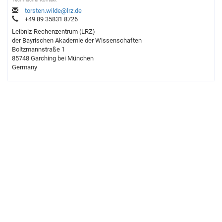
torsten.wilde@lrz.de
+49 89 35831 8726
Leibniz-Rechenzentrum (LRZ)
der Bayrischen Akademie der Wissenschaften
Boltzmannstraße 1
85748 Garching bei München
Germany