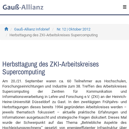
Gauß-Allianz Infobrief
Nr. 12 | Oktober 2012
Herbsttagung des ZKI-Arbeitskreises Supercomputing
Herbsttagung des ZKI-Arbeitskreises
Supercomputing
Am 20./21. September waren ca. 60 Teilnehmer aus Hochschulen,
Forschungseinrichtungen und Industrie zum 38. Treffen des Arbeitskreises
Supercomputing der Zentren für Kommunikation und
Informationsverarbeitung in Lehre und Forschung e.V. (ZKI) an der Heinrich-
Heine-Universität Düsseldorf zu Gast. In den zweitägigen Frühjahrs- und
Herbsttagungen dieses bereits 1994 gegründeten Arbeitskreises werden –
jeweils thematisch fokussiert – aktuelle praktische Erfahrungen und
Informationen ausgetauscht und strategische Fragen diskutiert. Dieses Mal
wurde der Schwerpunkt auf das Thema „Betriebliche Aspekte des
Hochleistungsrechnens“ gesetzt: von energieeffizienter Infrastruktur über