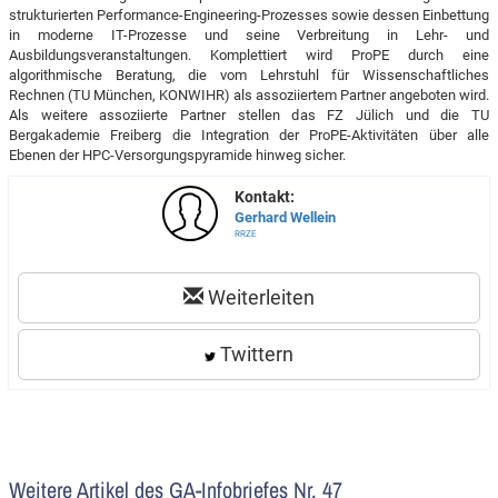
strukturierten Performance-Engineering-Prozesses sowie dessen Einbettung
in moderne IT-Prozesse und seine Verbreitung in Lehr- und
Ausbildungsveranstaltungen. Komplettiert wird ProPE durch eine
algorithmische Beratung, die vom Lehrstuhl für Wissenschaftliches
Rechnen (TU München, KONWIHR) als assoziiertem Partner angeboten wird.
Als weitere assoziierte Partner stellen das FZ Jülich und die TU
Bergakademie Freiberg die Integration der ProPE-Aktivitäten über alle
Ebenen der HPC-Versorgungspyramide hinweg sicher.
Kontakt:
Gerhard Wellein
RRZE
Weiterleiten
Twittern
Weitere Artikel des GA-Infobriefes Nr. 47