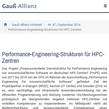
Gauß-Allianz Infobrief
Nr. 47 | September 2016
Performance-Engineering-Strukturen für HPC-Zentren
Performance-Engineering-Strukturen für HPC-
Zentren
Das Projekt „Prozessorientierte Dienststruktur für Performance Engineering
von wissenschaftlicher Software an deutschen HPC-Zentren“ (ProPE) wird
von 2017 bis 2019 von der DFG im Rahmen der Ausschreibung „Performance
Engineering für wissenschaftliche Software“ gefördert. Ziel der
Projektpartner in Erlangen (RRZE), Aachen (IT Center) und Dresden (ZIH) ist
es, eine nachhaltige und strukturierte Anwenderunterstützung bei der
effizienten Programmierung und Nutzung moderner Hochleistungsrechner
prototypisch als übergreifendes Angebot mehrerer HPC-Zentren mit
verteilten Kompetenzen zu implementieren. Im Mittelpunkt steht die
Weiterentwicklung und prozessorientierte Formalisierung eines